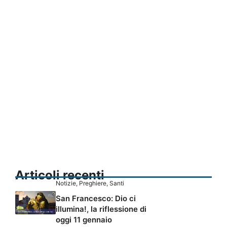
Articoli recenti
Notizie
,
Preghiere
,
Santi
San Francesco: Dio ci
illumina!, la riflessione di
oggi 11 gennaio