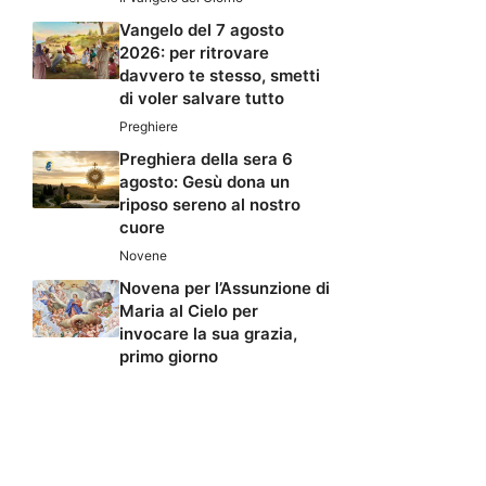
Vangelo del 7 agosto
2026: per ritrovare
davvero te stesso, smetti
di voler salvare tutto
Preghiere
Preghiera della sera 6
agosto: Gesù dona un
riposo sereno al nostro
cuore
Novene
Novena per l’Assunzione di
Maria al Cielo per
invocare la sua grazia,
primo giorno