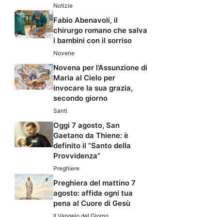
Notizie
Fabio Abenavoli, il
chirurgo romano che salva
i bambini con il sorriso
Novene
Novena per l’Assunzione di
Maria al Cielo per
invocare la sua grazia,
secondo giorno
Santi
Oggi 7 agosto, San
Gaetano da Thiene: è
definito il “Santo della
Provvidenza”
Preghiere
Preghiera del mattino 7
agosto: affida ogni tua
pena al Cuore di Gesù
Il Vangelo del Giorno