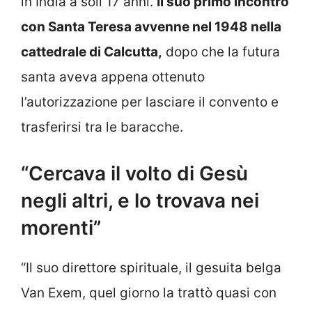
in India a soli 17 anni.
Il suo primo incontro
con Santa Teresa avvenne nel 1948 nella
cattedrale di Calcutta,
dopo che la futura
santa aveva appena ottenuto
l’autorizzazione per lasciare il convento e
trasferirsi tra le baracche.
“Cercava il volto di Gesù
negli altri, e lo trovava nei
morenti”
“Il suo direttore spirituale, il gesuita belga
Van Exem, quel giorno la trattò quasi con