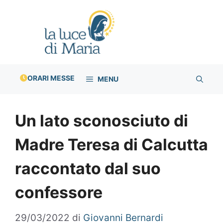
Vai
al
contenuto
ORARI MESSE
MENU
Un lato sconosciuto di
Madre Teresa di Calcutta
raccontato dal suo
confessore
29/03/2022
di
Giovanni Bernardi