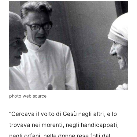
photo web source
“Cercava il volto di Gesù negli altri, e lo
trovava nei morenti, negli handicappati,
negli orfani, nelle donne rese folli dal