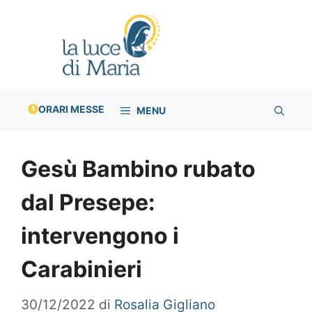
Vai
al
contenuto
ORARI MESSE
MENU
Gesù Bambino rubato
dal Presepe:
intervengono i
Carabinieri
30/12/2022
di
Rosalia Gigliano