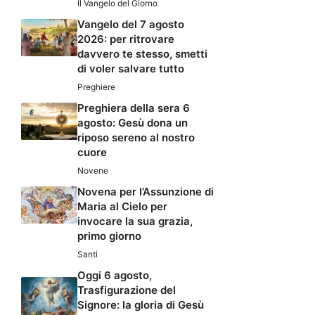
Il Vangelo del Giorno
Vangelo del 7 agosto
2026: per ritrovare
davvero te stesso, smetti
di voler salvare tutto
Preghiere
Preghiera della sera 6
agosto: Gesù dona un
riposo sereno al nostro
cuore
Novene
Novena per l’Assunzione di
Maria al Cielo per
invocare la sua grazia,
primo giorno
Santi
Oggi 6 agosto,
Trasfigurazione del
Signore: la gloria di Gesù