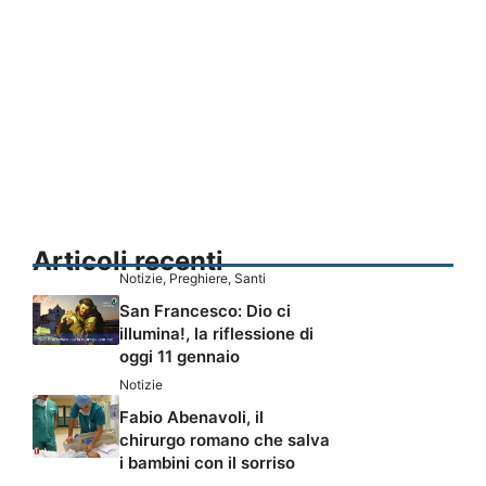
Articoli recenti
Notizie
,
Preghiere
,
Santi
San Francesco: Dio ci
illumina!, la riflessione di
oggi 11 gennaio
Notizie
Fabio Abenavoli, il
chirurgo romano che salva
i bambini con il sorriso