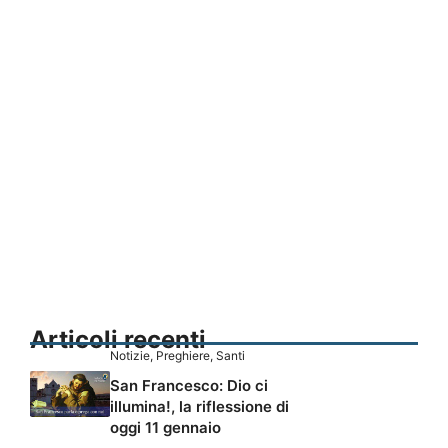
Articoli recenti
Notizie
,
Preghiere
,
Santi
San Francesco: Dio ci
illumina!, la riflessione di
oggi 11 gennaio