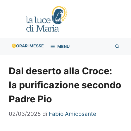
Vai
al
contenuto
ORARI MESSE
MENU
Dal deserto alla Croce:
la purificazione secondo
Padre Pio
02/03/2025
di
Fabio Amicosante