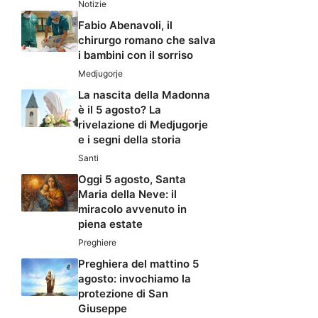
Notizie
Fabio Abenavoli, il
chirurgo romano che salva
i bambini con il sorriso
Medjugorje
La nascita della Madonna
è il 5 agosto? La
rivelazione di Medjugorje
e i segni della storia
Santi
Oggi 5 agosto, Santa
Maria della Neve: il
miracolo avvenuto in
piena estate
Preghiere
Preghiera del mattino 5
agosto: invochiamo la
protezione di San
Giuseppe