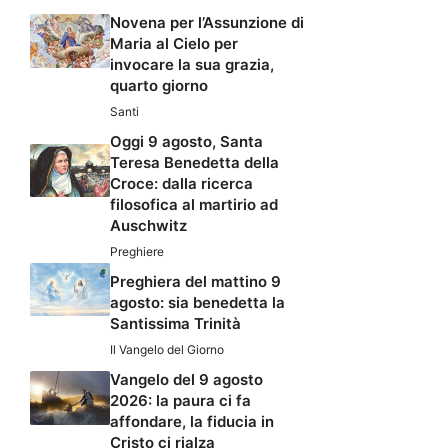
Novena per l’Assunzione di
Maria al Cielo per
invocare la sua grazia,
quarto giorno
Santi
Oggi 9 agosto, Santa
Teresa Benedetta della
Croce: dalla ricerca
filosofica al martirio ad
Auschwitz
Preghiere
Preghiera del mattino 9
agosto: sia benedetta la
Santissima Trinità
Il Vangelo del Giorno
Vangelo del 9 agosto
2026: la paura ci fa
affondare, la fiducia in
Cristo ci rialza