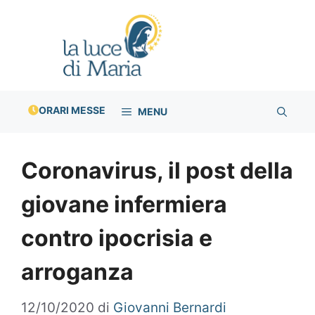
Vai
al
contenuto
ORARI MESSE
MENU
Coronavirus, il post della
giovane infermiera
contro ipocrisia e
arroganza
12/10/2020
di
Giovanni Bernardi