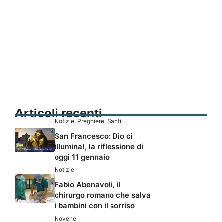
Articoli recenti
Notizie
,
Preghiere
,
Santi
San Francesco: Dio ci
illumina!, la riflessione di
oggi 11 gennaio
Notizie
Fabio Abenavoli, il
chirurgo romano che salva
i bambini con il sorriso
Novene