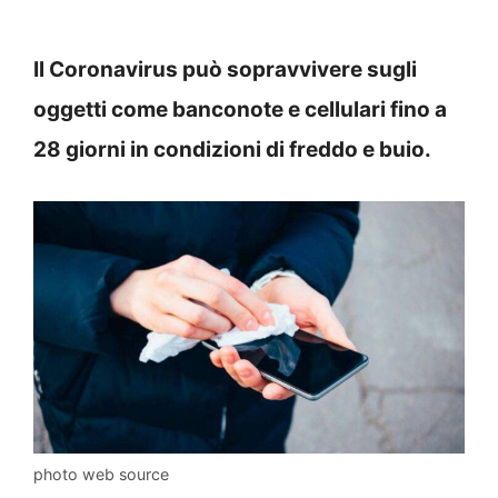
Il Coronavirus può sopravvivere sugli
oggetti come banconote e cellulari fino a
28 giorni in condizioni di freddo e buio.
photo web source