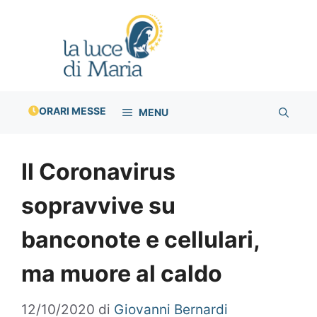
Vai
al
contenuto
ORARI MESSE
MENU
Il Coronavirus
sopravvive su
banconote e cellulari,
ma muore al caldo
12/10/2020
di
Giovanni Bernardi