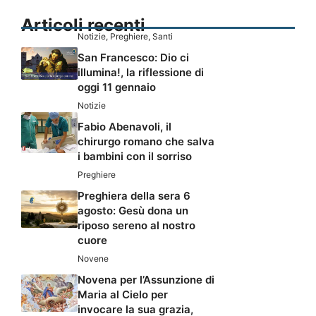
Articoli recenti
Notizie
,
Preghiere
,
Santi
San Francesco: Dio ci
illumina!, la riflessione di
oggi 11 gennaio
Notizie
Fabio Abenavoli, il
chirurgo romano che salva
i bambini con il sorriso
Preghiere
Preghiera della sera 6
agosto: Gesù dona un
riposo sereno al nostro
cuore
Novene
Novena per l’Assunzione di
Maria al Cielo per
invocare la sua grazia,