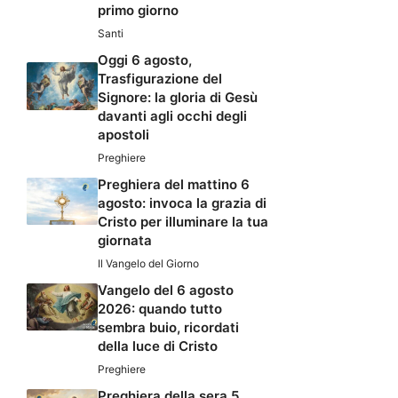
primo giorno
Santi
Oggi 6 agosto,
Trasfigurazione del
Signore: la gloria di Gesù
davanti agli occhi degli
apostoli
Preghiere
Preghiera del mattino 6
agosto: invoca la grazia di
Cristo per illuminare la tua
giornata
Il Vangelo del Giorno
Vangelo del 6 agosto
2026: quando tutto
sembra buio, ricordati
della luce di Cristo
Preghiere
Preghiera della sera 5