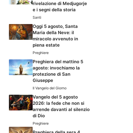
rivelazione di Medjugorje
e i segni della storia
Santi
Oggi 5 agosto, Santa
Maria della Neve: il
miracolo avvenuto in
piena estate
Preghiere
Preghiera del mattino 5
agosto: invochiamo la
protezione di San
Giuseppe
Il Vangelo del Giorno
Vangelo del 5 agosto
2026: la fede che non si
arrende davanti al silenzio
di Dio
Preghiere
Preghiera della sera 4