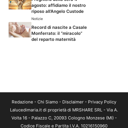
agosto: affidiamo il nostro
riposo all’Angelo Custode
Notizie
Record di nascite a Casale
Monferrato: il “miracolo”
del reparto maternità
Redazione
-
Chi Siamo
-
Disclaimer
-
Privacy Policy
Lalucedimaria.it di proprietà di MRSHARE SRL - Via A.
Volta 16 - Palazzo C, 20093 Cologno Monzese (MI) -
Codice Fiscale e Partita I.V.A. 10216150960