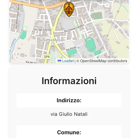
Leaflet
|
© OpenStreetMap contributors
Informazioni
Indirizzo:
via Giulio Natali
Comune: