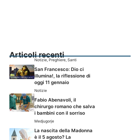
Articoli recenti
Notizie
,
Preghiere
,
Santi
San Francesco: Dio ci
illumina!, la riflessione di
oggi 11 gennaio
Notizie
Fabio Abenavoli, il
chirurgo romano che salva
i bambini con il sorriso
Medjugorje
La nascita della Madonna
è il 5 agosto? La