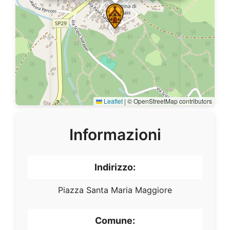
Leaflet
|
© OpenStreetMap contributors
Informazioni
Indirizzo:
Piazza Santa Maria Maggiore
Comune: