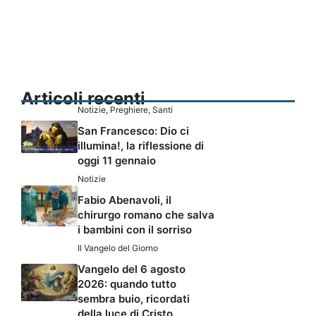
Articoli recenti
Notizie
,
Preghiere
,
Santi
San Francesco: Dio ci
illumina!, la riflessione di
oggi 11 gennaio
Notizie
Fabio Abenavoli, il
chirurgo romano che salva
i bambini con il sorriso
Il Vangelo del Giorno
Vangelo del 6 agosto
2026: quando tutto
sembra buio, ricordati
della luce di Cristo