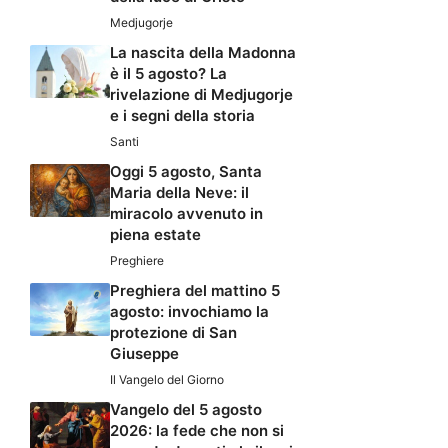
Medjugorje
La nascita della Madonna
è il 5 agosto? La
rivelazione di Medjugorje
e i segni della storia
Santi
Oggi 5 agosto, Santa
Maria della Neve: il
miracolo avvenuto in
piena estate
Preghiere
Preghiera del mattino 5
agosto: invochiamo la
protezione di San
Giuseppe
Il Vangelo del Giorno
Vangelo del 5 agosto
2026: la fede che non si