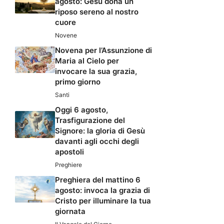
agosto: Gesù dona un
riposo sereno al nostro
cuore
Novene
Novena per l’Assunzione di
Maria al Cielo per
invocare la sua grazia,
primo giorno
Santi
Oggi 6 agosto,
Trasfigurazione del
Signore: la gloria di Gesù
davanti agli occhi degli
apostoli
Preghiere
Preghiera del mattino 6
agosto: invoca la grazia di
Cristo per illuminare la tua
giornata