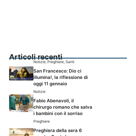
Articoli recenti
Notizie
,
Preghiere
,
Santi
San Francesco: Dio ci
illumina!, la riflessione di
oggi 11 gennaio
Notizie
Fabio Abenavoli, il
chirurgo romano che salva
i bambini con il sorriso
Preghiere
Preghiera della sera 6