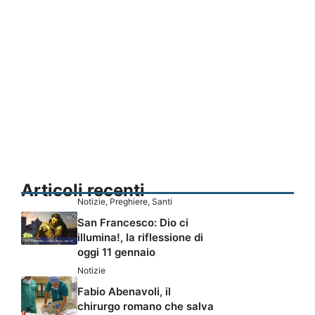
Articoli recenti
Notizie
,
Preghiere
,
Santi
San Francesco: Dio ci
illumina!, la riflessione di
oggi 11 gennaio
Notizie
Fabio Abenavoli, il
chirurgo romano che salva