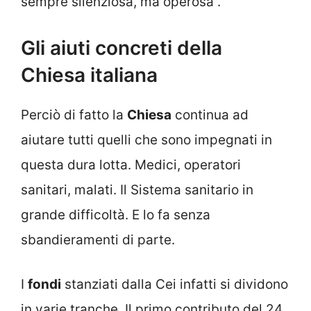
sempre silenziosa, ma operosa”.
Gli aiuti concreti della
Chiesa italiana
Perciò di fatto la
Chiesa
continua ad
aiutare tutti quelli che sono impegnati in
questa dura lotta. Medici, operatori
sanitari, malati. Il Sistema sanitario in
grande difficoltà. E lo fa senza
sbandieramenti di parte.
I
fondi
stanziati dalla Cei infatti si dividono
in varie tranche. Il primo contributo del 24