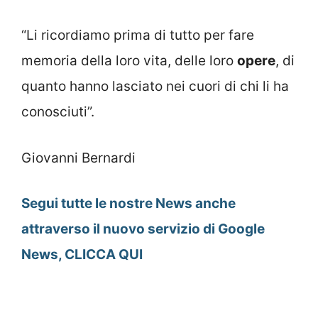
“Li ricordiamo prima di tutto per fare
memoria della loro vita, delle loro
opere
, di
quanto hanno lasciato nei cuori di chi li ha
conosciuti”.
Giovanni Bernardi
Segui tutte le nostre News anche
attraverso il nuovo servizio di Google
News, CLICCA QUI