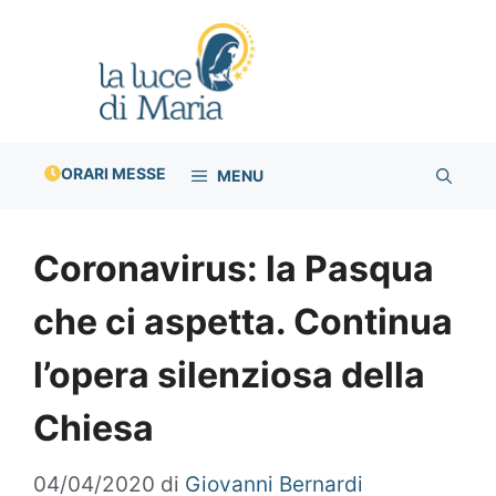
Vai
al
contenuto
ORARI MESSE
MENU
Coronavirus: la Pasqua
che ci aspetta. Continua
l’opera silenziosa della
Chiesa
04/04/2020
di
Giovanni Bernardi