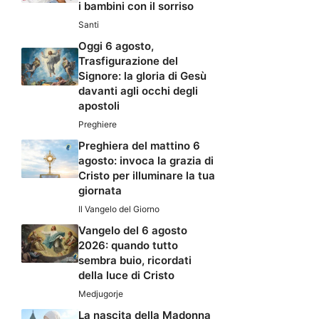
i bambini con il sorriso
Santi
Oggi 6 agosto,
Trasfigurazione del
Signore: la gloria di Gesù
davanti agli occhi degli
apostoli
Preghiere
Preghiera del mattino 6
agosto: invoca la grazia di
Cristo per illuminare la tua
giornata
Il Vangelo del Giorno
Vangelo del 6 agosto
2026: quando tutto
sembra buio, ricordati
della luce di Cristo
Medjugorje
La nascita della Madonna