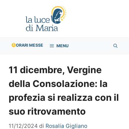
Vai
al
contenuto
ORARI MESSE
MENU
11 dicembre, Vergine
della Consolazione: la
profezia si realizza con il
suo ritrovamento
11/12/2024
di
Rosalia Gigliano