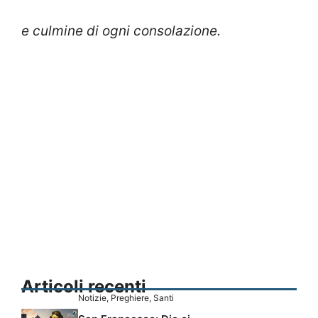
e culmine di ogni consolazione.
Articoli recenti
Notizie
,
Preghiere
,
Santi