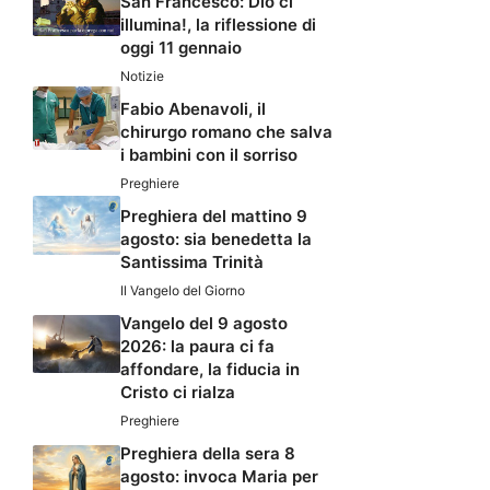
San Francesco: Dio ci
illumina!, la riflessione di
oggi 11 gennaio
Notizie
Fabio Abenavoli, il
chirurgo romano che salva
i bambini con il sorriso
Preghiere
Preghiera del mattino 9
agosto: sia benedetta la
Santissima Trinità
Il Vangelo del Giorno
Vangelo del 9 agosto
2026: la paura ci fa
affondare, la fiducia in
Cristo ci rialza
Preghiere
Preghiera della sera 8
agosto: invoca Maria per