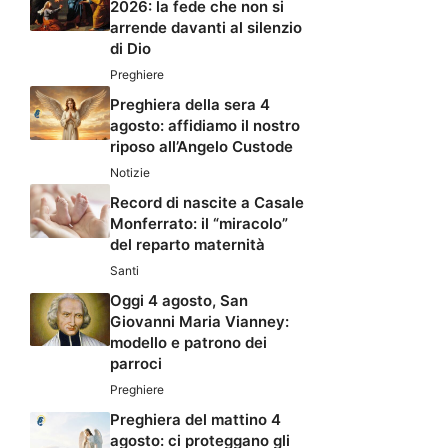
2026: la fede che non si
arrende davanti al silenzio
di Dio
Preghiere
Preghiera della sera 4
agosto: affidiamo il nostro
riposo all’Angelo Custode
Notizie
Record di nascite a Casale
Monferrato: il “miracolo”
del reparto maternità
Santi
Oggi 4 agosto, San
Giovanni Maria Vianney:
modello e patrono dei
parroci
Preghiere
Preghiera del mattino 4
agosto: ci proteggano gli