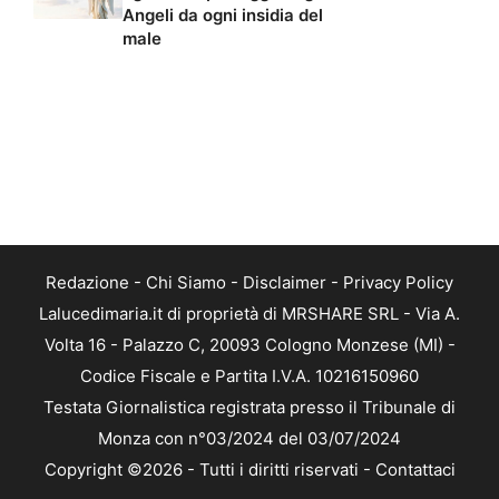
Angeli da ogni insidia del
male
Redazione
-
Chi Siamo
-
Disclaimer
-
Privacy Policy
Lalucedimaria.it di proprietà di MRSHARE SRL - Via A.
Volta 16 - Palazzo C, 20093 Cologno Monzese (MI) -
Codice Fiscale e Partita I.V.A. 10216150960
Testata Giornalistica registrata presso il Tribunale di
Monza con n°03/2024 del 03/07/2024
Copyright ©2026 - Tutti i diritti riservati -
Contattaci