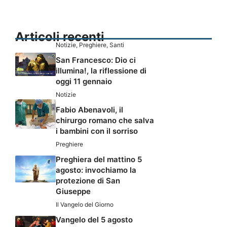
Articoli recenti
Notizie
,
Preghiere
,
Santi
San Francesco: Dio ci
illumina!, la riflessione di
oggi 11 gennaio
Notizie
Fabio Abenavoli, il
chirurgo romano che salva
i bambini con il sorriso
Preghiere
Preghiera del mattino 5
agosto: invochiamo la
protezione di San
Giuseppe
Il Vangelo del Giorno
Vangelo del 5 agosto