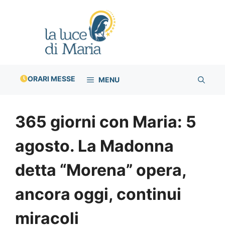
Vai
al
contenuto
ORARI MESSE
MENU
365 giorni con Maria: 5
agosto. La Madonna
detta “Morena” opera,
ancora oggi, continui
miracoli