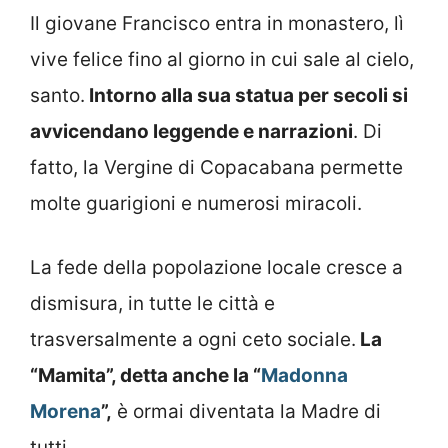
Il giovane Francisco entra in monastero, lì
vive felice fino al giorno in cui sale al cielo,
santo.
Intorno alla sua statua per secoli si
avvicendano leggende e narrazioni
. Di
fatto, la Vergine di Copacabana permette
molte guarigioni e numerosi miracoli.
La fede della popolazione locale cresce a
dismisura, in tutte le città e
trasversalmente a ogni ceto sociale.
La
“Mamita”, detta anche la “
Madonna
Morena
”,
è ormai diventata la Madre di
tutti.