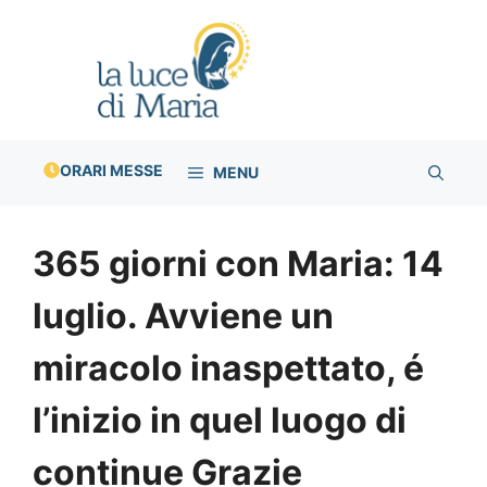
Vai
al
contenuto
ORARI MESSE
MENU
365 giorni con Maria: 14
luglio. Avviene un
miracolo inaspettato, é
l’inizio in quel luogo di
continue Grazie