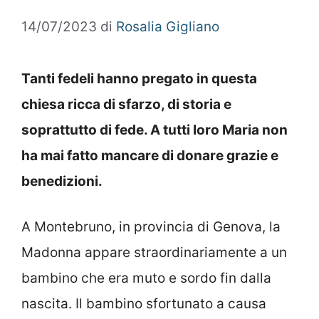
14/07/2023
di
Rosalia Gigliano
Tanti fedeli hanno pregato in questa
chiesa ricca di sfarzo, di storia e
soprattutto di fede. A tutti loro Maria non
ha mai fatto mancare di donare grazie e
benedizioni.
A Montebruno, in provincia di Genova, la
Madonna appare straordinariamente a un
bambino che era muto e sordo fin dalla
nascita. Il bambino sfortunato a causa