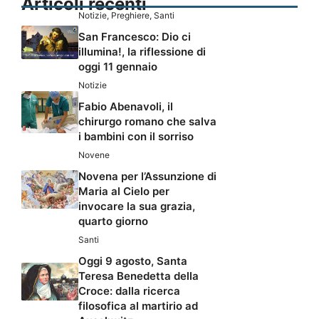
Articoli recenti
Notizie
,
Preghiere
,
Santi
San Francesco: Dio ci
illumina!, la riflessione di
oggi 11 gennaio
Notizie
Fabio Abenavoli, il
chirurgo romano che salva
i bambini con il sorriso
Novene
Novena per l’Assunzione di
Maria al Cielo per
invocare la sua grazia,
quarto giorno
Santi
Oggi 9 agosto, Santa
Teresa Benedetta della
Croce: dalla ricerca
filosofica al martirio ad