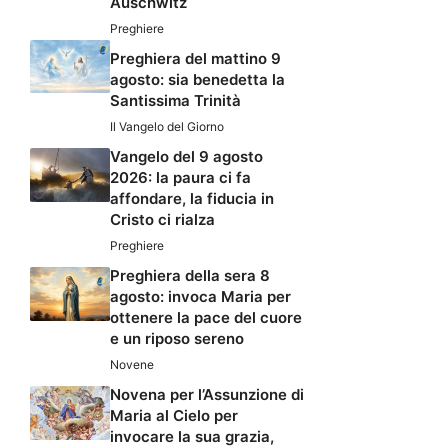
Auschwitz
Preghiere
Preghiera del mattino 9
agosto: sia benedetta la
Santissima Trinità
Il Vangelo del Giorno
Vangelo del 9 agosto
2026: la paura ci fa
affondare, la fiducia in
Cristo ci rialza
Preghiere
Preghiera della sera 8
agosto: invoca Maria per
ottenere la pace del cuore
e un riposo sereno
Novene
Novena per l’Assunzione di
Maria al Cielo per
invocare la sua grazia,