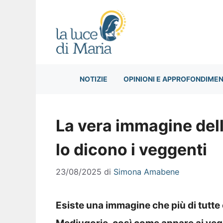
Vai
al
contenuto
NOTIZIE
OPINIONI E APPROFONDIMEN
La vera immagine del
lo dicono i veggenti
23/08/2025
di
Simona Amabene
Esiste una immagine che più di tutte 