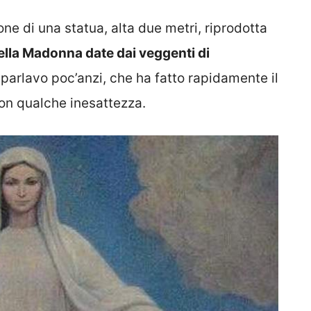
ione di una statua, alta due metri, riprodotta
ella Madonna date dai veggenti di
 parlavo poc’anzi, che ha fatto rapidamente il
con qualche inesattezza.