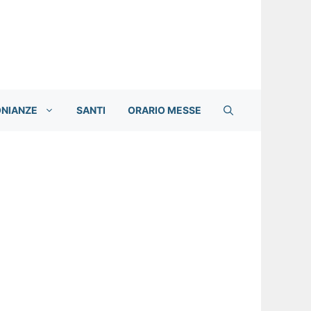
ONIANZE
SANTI
ORARIO MESSE