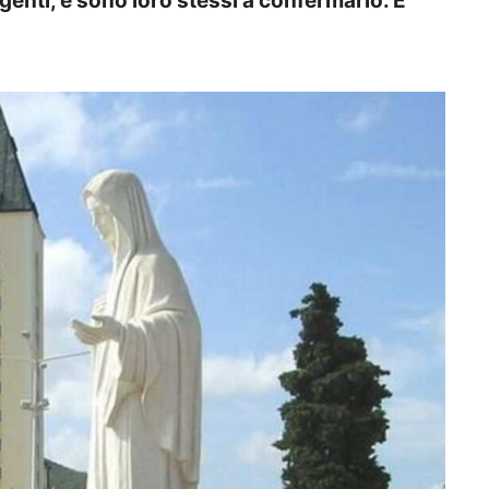
enti, e sono loro stessi a confermarlo. È