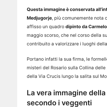
Questa immagine è conservata all’inte
Medjugorje
, più comunemente nota com
affisso un quadro
dipinto da Carmel
maggio scorso, che nel corso della su
contribuito a valorizzare i luoghi del
Portano infatti la sua firma, le forme
misteri del Rosario sulla Collina delle
della Via Crucis lungo la salita sul Mo
La vera immagine dell
secondo i veggenti