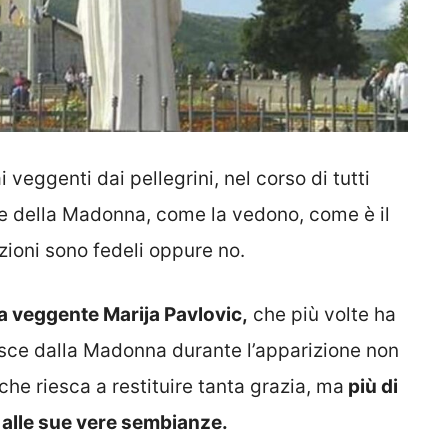
 veggenti dai pellegrini, nel corso di tutti
ze della Madonna, come la vedono, come è il
zioni sono fedeli oppure no.
la veggente Marija Pavlovic,
che più volte ha
isce dalla Madonna durante l’apparizione non
he riesca a restituire tanta grazia, ma
più di
a alle sue vere sembianze.