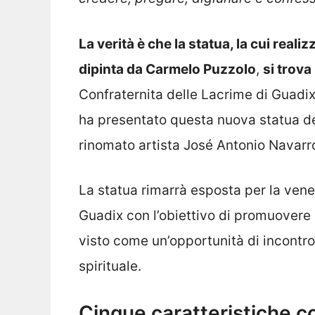
La verità è che la statua, la cui real
dipinta da Carmelo Puzzolo
,
si trova
Confraternita delle Lacrime di Guadix
ha presentato questa nuova statua de
rinomato artista José Antonio Navarr
La statua rimarrà esposta per la vene
Guadix con l’obiettivo di promuovere
visto come un’opportunità di incontr
spirituale.
Cinque caratteristiche c