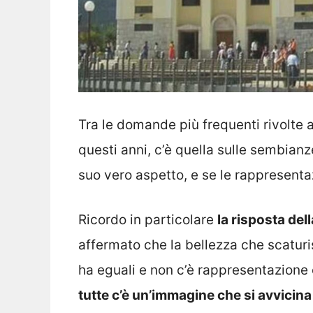
Tra le domande più frequenti rivolte ai
questi anni, c’è quella sulle sembian
suo vero aspetto, e se le rappresenta
Ricordo in particolare
la risposta del
affermato che la bellezza che scatur
ha eguali e non c’è rappresentazione c
tutte c’è un’immagine che si avvicin