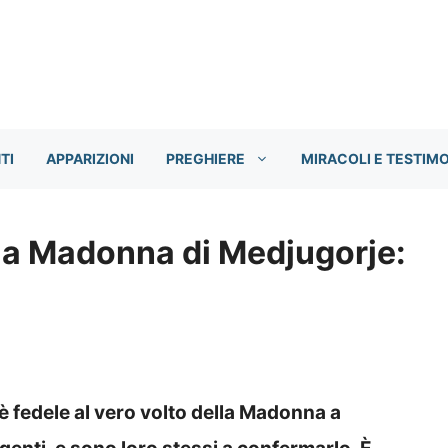
TI
APPARIZIONI
PREGHIERE
MIRACOLI E TESTIM
la Madonna di Medjugorje:
è fedele al vero volto della Madonna a