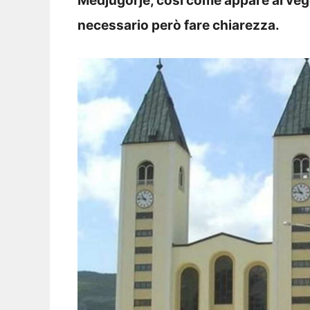
Medjugorje, così come appare ai vegg
necessario però fare chiarezza.