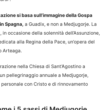
izzazione si basa sull’immagine della Gospa
 in Spagna,
a Guadix, e non a Medjugorje. La
, in occasione della solennità dell’Assunzione,
dicata alla Regina della Pace, un’opera del
o Arteaga.
razione nella Chiesa di Sant’Agostino a
 un pellegrinaggio annuale a Medjugorje,
o personale con Cristo e di rinnovamento
ome i 5 sassi di Medjugorje