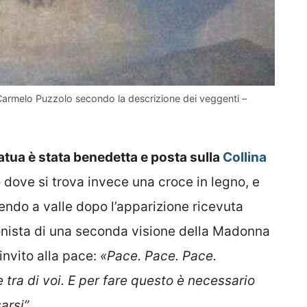
armelo Puzzolo secondo la descrizione dei veggenti –
atua è stata benedetta e posta sulla
Collina
 dove si trova invece una croce in legno, e
endo a valle dopo l’apparizione ricevuta
gonista di una seconda visione della Madonna
invito alla pace:
«Pace. Pace. Pace.
e tra di voi. E per fare questo è necessario
arsi”.