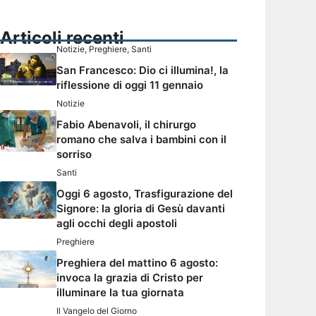
Articoli recenti
Notizie
,
Preghiere
,
Santi
San Francesco: Dio ci illumina!, la
riflessione di oggi 11 gennaio
Notizie
Fabio Abenavoli, il chirurgo
romano che salva i bambini con il
sorriso
Santi
Oggi 6 agosto, Trasfigurazione del
Signore: la gloria di Gesù davanti
agli occhi degli apostoli
Preghiere
Preghiera del mattino 6 agosto:
invoca la grazia di Cristo per
illuminare la tua giornata
Il Vangelo del Giorno