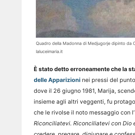
Quadro della Madonna di Medjugorje dipinto da C
laluceimaria.it
È stato detto erroneamente che la st
delle Apparizioni
nei pressi del punto
dove il 26 giugno 1981, Marija, scend
insieme agli altri veggenti, fu prota
che le rivolse il noto messaggio con l’
Riconciliatevi. Riconciliatevi con Dio 
credere, pregare, digiunare e confess