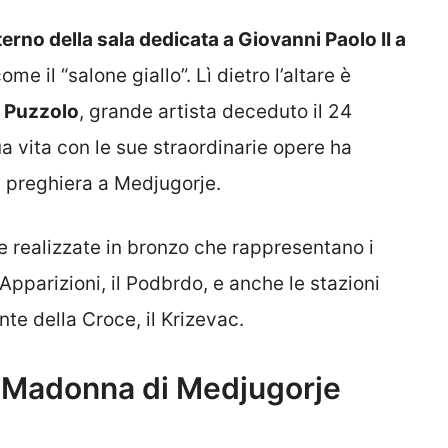
rno della sala dedicata a Giovanni Paolo II a
e il “salone giallo”. Lì dietro l’altare è
o Puzzolo
, grande artista deceduto il 24
a vita con le sue straordinarie opere ha
la preghiera a Medjugorje.
lle realizzate in bronzo che rappresentano i
 Apparizioni, il Podbrdo, e anche le stazioni
nte della Croce, il Krizevac.
a Madonna di Medjugorje