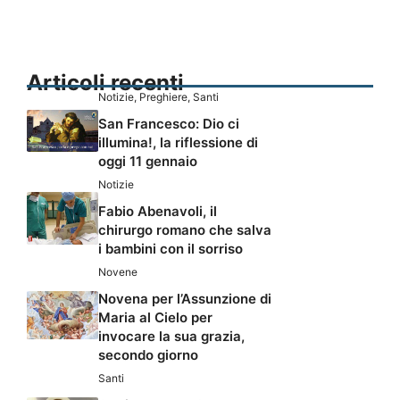
Articoli recenti
Notizie
,
Preghiere
,
Santi
San Francesco: Dio ci
illumina!, la riflessione di
oggi 11 gennaio
Notizie
Fabio Abenavoli, il
chirurgo romano che salva
i bambini con il sorriso
Novene
Novena per l’Assunzione di
Maria al Cielo per
invocare la sua grazia,
secondo giorno
Santi