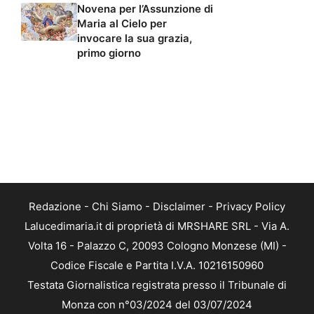
Novena per l’Assunzione di
Maria al Cielo per
invocare la sua grazia,
primo giorno
Redazione
-
Chi Siamo
-
Disclaimer
-
Privacy Policy
Lalucedimaria.it di proprietà di MRSHARE SRL - Via A.
Volta 16 - Palazzo C, 20093 Cologno Monzese (MI) -
Codice Fiscale e Partita I.V.A. 10216150960
Testata Giornalistica registrata presso il Tribunale di
Monza con n°03/2024 del 03/07/2024