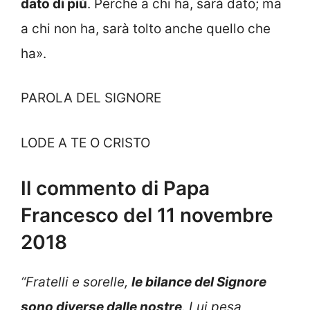
dato di più
. Perché a chi ha, sarà dato; ma
a chi non ha, sarà tolto anche quello che
ha».
PAROLA DEL SIGNORE
LODE A TE O CRISTO
Il commento di Papa
Francesco del 11 novembre
2018
“Fratelli e sorelle,
le bilance del Signore
sono diverse dalle nostre
. Lui pesa