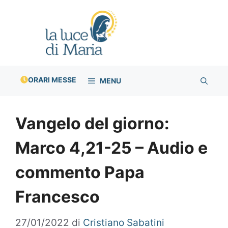
Vai
al
contenuto
ORARI MESSE
MENU
Vangelo del giorno:
Marco 4,21-25 – Audio e
commento Papa
Francesco
27/01/2022
di
Cristiano Sabatini