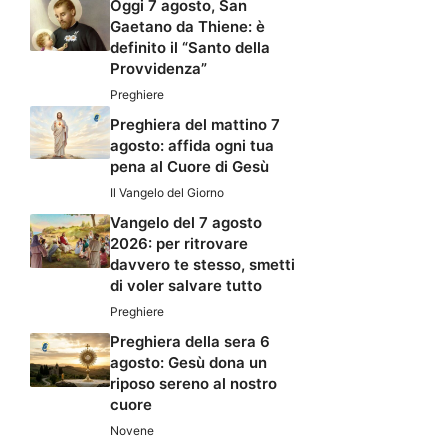
Oggi 7 agosto, San
Gaetano da Thiene: è
definito il “Santo della
Provvidenza”
Preghiere
Preghiera del mattino 7
agosto: affida ogni tua
pena al Cuore di Gesù
Il Vangelo del Giorno
Vangelo del 7 agosto
2026: per ritrovare
davvero te stesso, smetti
di voler salvare tutto
Preghiere
Preghiera della sera 6
agosto: Gesù dona un
riposo sereno al nostro
cuore
Novene