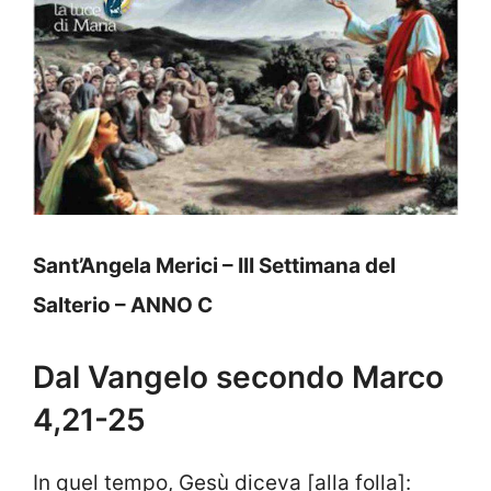
Sant’Angela Merici – III Settimana del
Salterio – ANNO C
Dal Vangelo secondo Marco
4,21-25
In quel tempo, Gesù diceva [alla folla]: