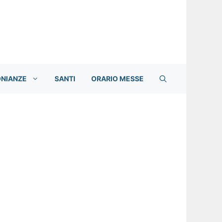
ONIANZE
SANTI
ORARIO MESSE