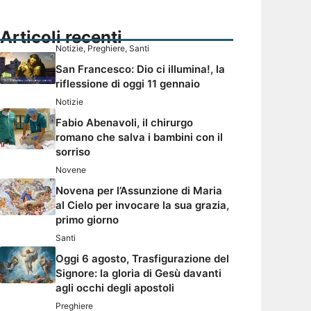
Articoli recenti
Notizie
,
Preghiere
,
Santi
San Francesco: Dio ci illumina!, la
riflessione di oggi 11 gennaio
Notizie
Fabio Abenavoli, il chirurgo
romano che salva i bambini con il
sorriso
Novene
Novena per l’Assunzione di Maria
al Cielo per invocare la sua grazia,
primo giorno
Santi
Oggi 6 agosto, Trasfigurazione del
Signore: la gloria di Gesù davanti
agli occhi degli apostoli
Preghiere