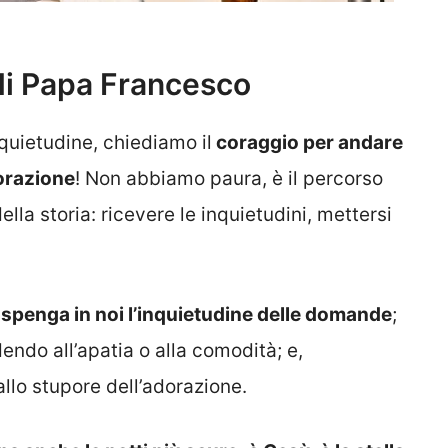
i Papa Francesco
inquietudine, chiediamo il
coraggio per andare
dorazione
! Non abbiamo paura, è il percorso
della storia: ricevere le inquietudini, mettersi
spenga in noi l’inquietudine delle domande
;
ndo all’apatia o alla comodità; e,
llo stupore dell’adorazione.