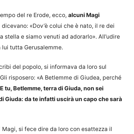
tempo del re Erode, ecco,
alcuni Magi
 dicevano: «Dov’è colui che è nato, il re dei
 stella e siamo venuti ad adorarlo». All’udire
n lui tutta Gerusalemme.
 scribi del popolo, si informava da loro sul
. Gli risposero: «A Betlemme di Giudea, perché
E tu, Betlemme, terra di Giuda, non sei
 di Giuda: da te infatti uscirà un capo che sarà
Magi, si fece dire da loro con esattezza il