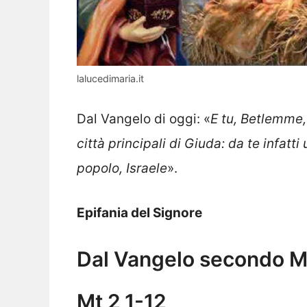
lalucedimaria.it
Dal Vangelo di oggi: «
E tu, Betlemme, 
città principali di Giuda: da te infatt
popolo, Israele
».
Epifania del Signore
Dal Vangelo secondo M
Mt 2,1-12