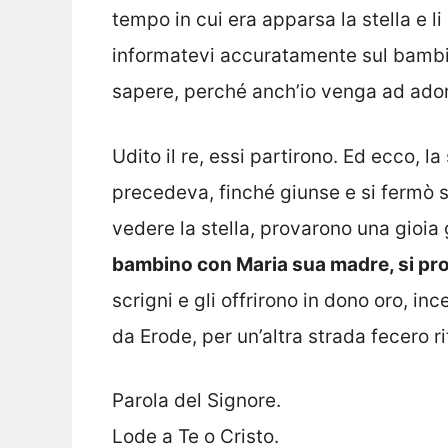
tempo in cui era apparsa la stella e 
informatevi accuratamente sul bambin
sapere, perché anch’io venga ad ador
Udito il re, essi partirono. Ed ecco, la
precedeva, finché giunse e si fermò s
vedere la stella, provarono una gioia
bambino con Maria sua madre, si pr
scrigni e gli offrirono in dono oro, in
da Erode, per un’altra strada fecero ri
Parola del Signore.
Lode a Te o Cristo.