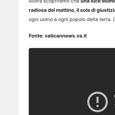
Allora scopriremo che
una luce illumi
radiosa del mattino, il sole di giustiz
ogni uomo e ogni popolo della terra.
Fonte: vaticannews.va.it