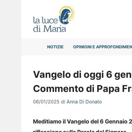
Vai
al
contenuto
NOTIZIE
OPINIONI E APPROFONDIMEN
Vangelo di oggi 6 gen
Commento di Papa F
06/01/2025
di
Anna Di Donato
Meditiamo il Vangelo del 6 Gennaio 