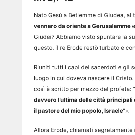
Nato Gesù a Betlemme di Giudea, al 
vennero da oriente a Gerusalemme
e
Giudei? Abbiamo visto spuntare la sua
questo, il re Erode restò turbato e co
Riuniti tutti i capi dei sacerdoti e gli
luogo in cui doveva nascere il Cristo
così è scritto per mezzo del profeta: “
davvero l’ultima delle città principali
il pastore del mio popolo, Israele
“».
Allora Erode, chiamati segretamente i 