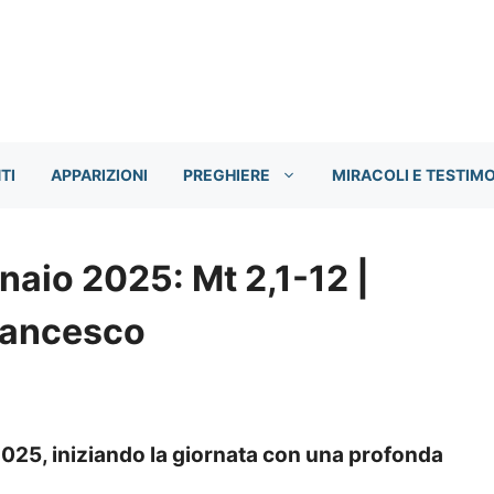
TI
APPARIZIONI
PREGHIERE
MIRACOLI E TESTIM
naio 2025: Mt 2,1-12 |
rancesco
2025, iniziando la giornata con una profonda