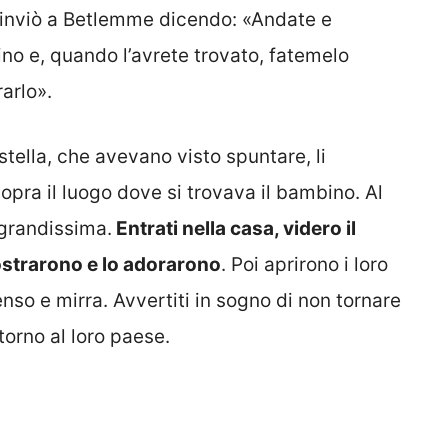
li inviò a Betlemme dicendo: «Andate e
o e, quando l’avrete trovato, fatemelo
arlo».
 stella, che avevano visto spuntare, li
opra il luogo dove si trovava il bambino. Al
 grandissima.
Entrati nella casa, videro il
ostrarono e lo adorarono
. Poi aprirono i loro
censo e mirra. Avvertiti in sogno di non tornare
torno al loro paese.