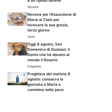
e un riposo sereno
Novene
Novena per l’Assunzione di
Maria al Cielo per
invocare la sua grazia,
terzo giorno
Santi
Oggi 8 agosto, San
Domenico di Guzman: il
Santo che ha donato al
mondo il Rosario
Preghiere
Preghiera del mattino 8
agosto: consacra la
giornata a Maria e
cammina nella pace