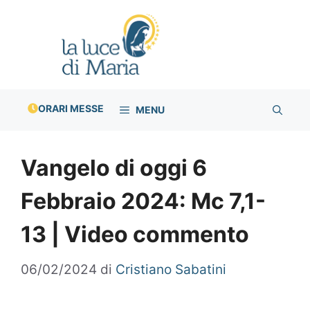
Vai
al
contenuto
ORARI MESSE
MENU
Vangelo di oggi 6
Febbraio 2024: Mc 7,1-
13 | Video commento
06/02/2024
di
Cristiano Sabatini