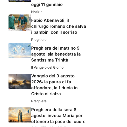
oggi 11 gennaio
Notizie
Fabio Abenavoli, il
chirurgo romano che salva
i bambini con il sorriso
Preghiere
Preghiera del mattino 9
agosto: sia benedetta la
Santissima Trinità
Il Vangelo del Giorno
Vangelo del 9 agosto
2026: la paura ci fa
affondare, la fiducia in
Cristo ci rialza
Preghiere
Preghiera della sera 8
agosto: invoca Maria per
ottenere la pace del cuore