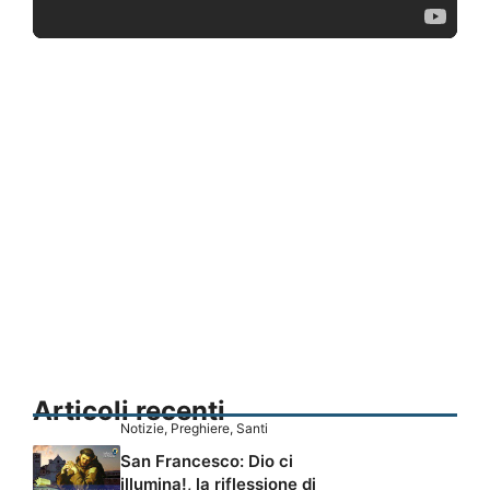
Articoli recenti
Notizie
,
Preghiere
,
Santi
San Francesco: Dio ci
illumina!, la riflessione di