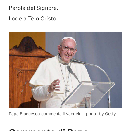
Parola del Signore.
Lode a Te o Cristo.
Papa Francesco commenta il Vangelo – photo by Getty