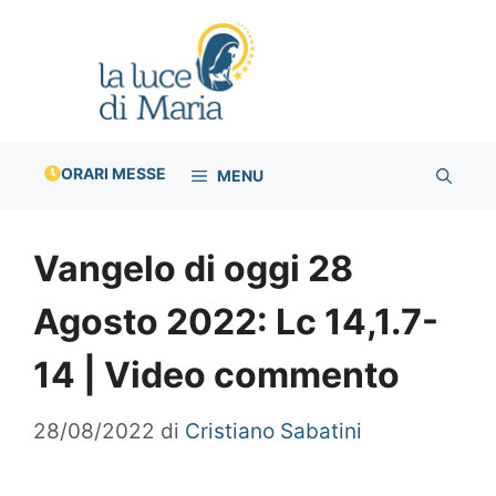
Vai
al
contenuto
ORARI MESSE
MENU
Vangelo di oggi 28
Agosto 2022: Lc 14,1.7-
14 | Video commento
28/08/2022
di
Cristiano Sabatini