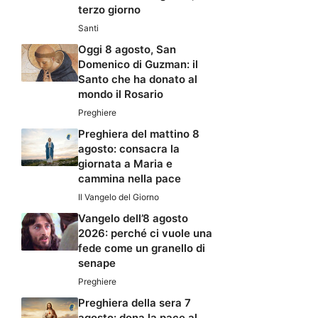
terzo giorno
Santi
Oggi 8 agosto, San
Domenico di Guzman: il
Santo che ha donato al
mondo il Rosario
Preghiere
Preghiera del mattino 8
agosto: consacra la
giornata a Maria e
cammina nella pace
Il Vangelo del Giorno
Vangelo dell’8 agosto
2026: perché ci vuole una
fede come un granello di
senape
Preghiere
Preghiera della sera 7
agosto: dona la pace al