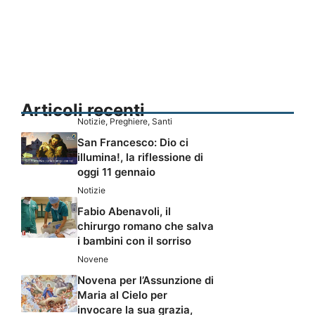
Articoli recenti
Notizie
,
Preghiere
,
Santi
San Francesco: Dio ci
illumina!, la riflessione di
oggi 11 gennaio
Notizie
Fabio Abenavoli, il
chirurgo romano che salva
i bambini con il sorriso
Novene
Novena per l’Assunzione di
Maria al Cielo per
invocare la sua grazia,