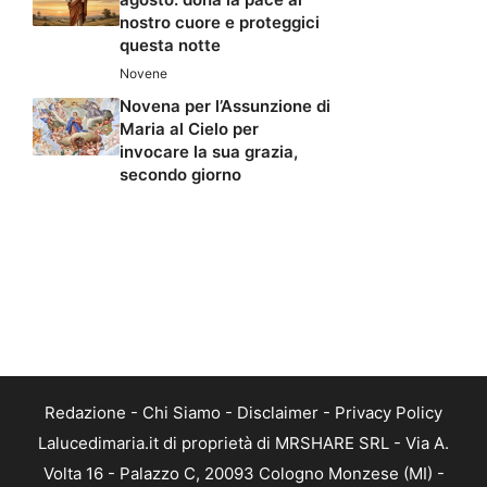
nostro cuore e proteggici
questa notte
Novene
Novena per l’Assunzione di
Maria al Cielo per
invocare la sua grazia,
secondo giorno
Redazione
-
Chi Siamo
-
Disclaimer
-
Privacy Policy
Lalucedimaria.it di proprietà di MRSHARE SRL - Via A.
Volta 16 - Palazzo C, 20093 Cologno Monzese (MI) -