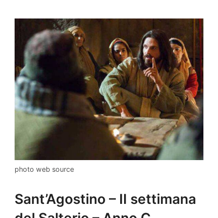
photo web source
Sant’Agostino – II settimana
del Salterio – Anno C