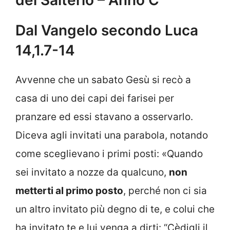
Dal Vangelo secondo Luca
14,1.7-14
Avvenne che un sabato Gesù si recò a
casa di uno dei capi dei farisei per
pranzare ed essi stavano a osservarlo.
Diceva agli invitati una parabola, notando
come sceglievano i primi posti: «Quando
sei invitato a nozze da qualcuno,
non
metterti al primo posto
, perché non ci sia
un altro invitato più degno di te, e colui che
ha invitato te e lui venga a dirti: “Cèdigli il