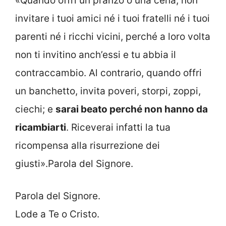
«Quando offri un pranzo o una cena, non
invitare i tuoi amici né i tuoi fratelli né i tuoi
parenti né i ricchi vicini, perché a loro volta
non ti invitino anch’essi e tu abbia il
contraccambio. Al contrario, quando offri
un banchetto, invita poveri, storpi, zoppi,
ciechi; e
sarai beato perché non hanno da
ricambiarti
. Riceverai infatti la tua
ricompensa alla risurrezione dei
giusti».Parola del Signore.
Parola del Signore.
Lode a Te o Cristo.