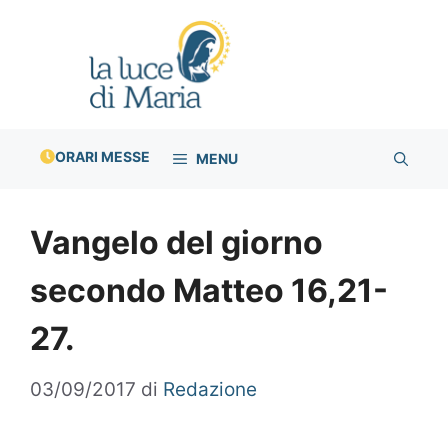
Vai
al
contenuto
ORARI MESSE
MENU
Vangelo del giorno
secondo Matteo 16,21-
27.
03/09/2017
di
Redazione