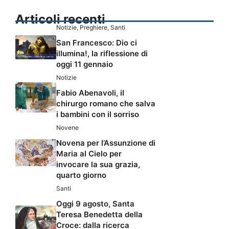
Articoli recenti
Notizie
,
Preghiere
,
Santi
San Francesco: Dio ci
illumina!, la riflessione di
oggi 11 gennaio
Notizie
Fabio Abenavoli, il
chirurgo romano che salva
i bambini con il sorriso
Novene
Novena per l’Assunzione di
Maria al Cielo per
invocare la sua grazia,
quarto giorno
Santi
Oggi 9 agosto, Santa
Teresa Benedetta della
Croce: dalla ricerca