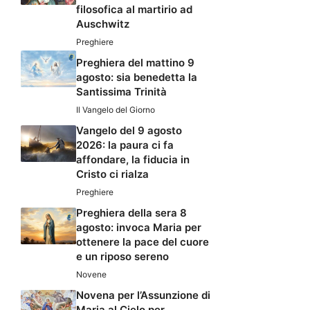
filosofica al martirio ad
Auschwitz
Preghiere
Preghiera del mattino 9
agosto: sia benedetta la
Santissima Trinità
Il Vangelo del Giorno
Vangelo del 9 agosto
2026: la paura ci fa
affondare, la fiducia in
Cristo ci rialza
Preghiere
Preghiera della sera 8
agosto: invoca Maria per
ottenere la pace del cuore
e un riposo sereno
Novene
Novena per l’Assunzione di
Maria al Cielo per