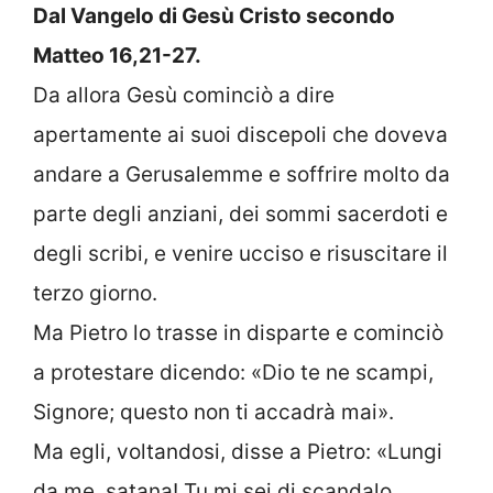
Dal Vangelo di Gesù Cristo secondo
Matteo
16,21-27.
Da allora Gesù cominciò a dire
apertamente ai suoi discepoli che doveva
andare a Gerusalemme e soffrire molto da
parte degli anziani, dei sommi sacerdoti e
degli scribi, e venire ucciso e risuscitare il
terzo giorno.
Ma Pietro lo trasse in disparte e cominciò
a protestare dicendo: «Dio te ne scampi,
Signore; questo non ti accadrà mai».
Ma egli, voltandosi, disse a Pietro: «Lungi
da me, satana! Tu mi sei di scandalo,