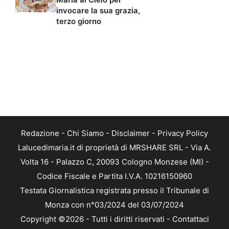
invocare la sua grazia,
terzo giorno
Redazione
-
Chi Siamo
-
Disclaimer
-
Privacy Policy
Lalucedimaria.it di proprietà di MRSHARE SRL - Via A.
Volta 16 - Palazzo C, 20093 Cologno Monzese (MI) -
Codice Fiscale e Partita I.V.A. 10216150960
Testata Giornalistica registrata presso il Tribunale di
Monza con n°03/2024 del 03/07/2024
Copyright ©2026 - Tutti i diritti riservati -
Contattaci