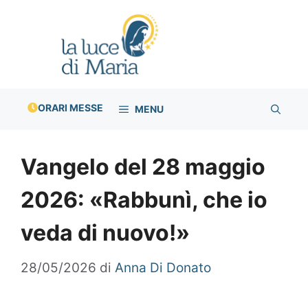
Vai
al
contenuto
ORARI MESSE
MENU
Vangelo del 28 maggio
2026: «Rabbunì, che io
veda di nuovo!»
28/05/2026
di
Anna Di Donato