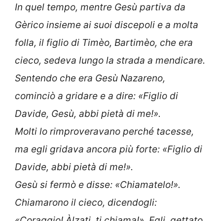
In quel tempo, mentre Gesù partiva da
Gèrico insieme ai suoi discepoli e a molta
folla, il figlio di Timèo, Bartimèo, che era
cieco, sedeva lungo la strada a mendicare.
Sentendo che era Gesù Nazareno,
cominciò a gridare e a dire: «Figlio di
Davide, Gesù, abbi pietà di me!».
Molti lo rimproveravano perché tacesse,
ma egli gridava ancora più forte: «Figlio di
Davide, abbi pietà di me!».
Gesù si fermò e disse: «Chiamatelo!».
Chiamarono il cieco, dicendogli:
«Coraggio! Àlzati, ti chiama!». Egli, gettato