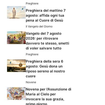
Preghiere
Preghiera del mattino 7
agosto: affida ogni tua
pena al Cuore di Gesù
Il Vangelo del Giorno
Vangelo del 7 agosto
2026: per ritrovare
davvero te stesso, smetti
di voler salvare tutto
Preghiere
Preghiera della sera 6
agosto: Gesù dona un
riposo sereno al nostro
cuore
Novene
Novena per l’Assunzione di
Maria al Cielo per
invocare la sua grazia,
primo giorno