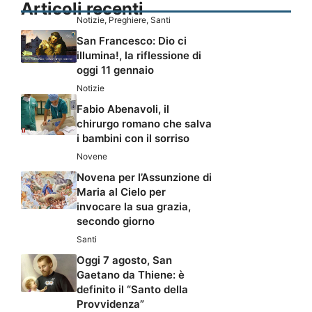
Articoli recenti
Notizie
,
Preghiere
,
Santi
San Francesco: Dio ci
illumina!, la riflessione di
oggi 11 gennaio
Notizie
Fabio Abenavoli, il
chirurgo romano che salva
i bambini con il sorriso
Novene
Novena per l’Assunzione di
Maria al Cielo per
invocare la sua grazia,
secondo giorno
Santi
Oggi 7 agosto, San
Gaetano da Thiene: è
definito il “Santo della
Provvidenza”