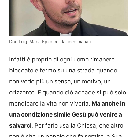
Don Luigi Maria Epicoco -lalucedimaria.it
Infatti è proprio di ogni uomo rimanere
bloccato e fermo su una strada quando
non vede più un senso, un motivo, un
orizzonte. E quando ciò accade si può solo
mendicare la vita non viverla.
Ma anche in
una condizione simile Gesù può venire a
salvarci
. Per farlo usa la Chiesa, che altro
non è che un popolo che fa sentire la Sua