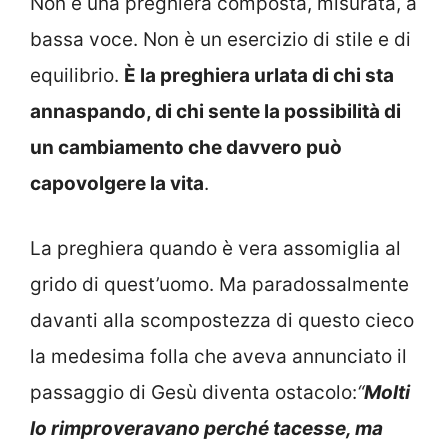
Non è una preghiera composta, misurata, a
bassa voce. Non è un esercizio di stile e di
equilibrio.
È la preghiera urlata di chi sta
annaspando, di chi sente la possibilità di
un cambiamento che davvero può
capovolgere la vita
.
La preghiera quando è vera assomiglia al
grido di quest’uomo. Ma paradossalmente
davanti alla scompostezza di questo cieco
la medesima folla che aveva annunciato il
passaggio di Gesù diventa ostacolo:
“
Molti
lo rimproveravano perché tacesse, ma