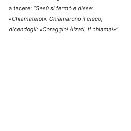
a tacere:
“Gesù si fermò e disse:
«Chiamatelo!». Chiamarono il cieco,
dicendogli: «Coraggio! Àlzati, ti chiama!»”.