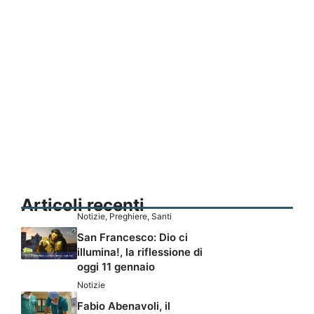
Articoli recenti
Notizie
,
Preghiere
,
Santi
San Francesco: Dio ci
illumina!, la riflessione di
oggi 11 gennaio
Notizie
Fabio Abenavoli, il