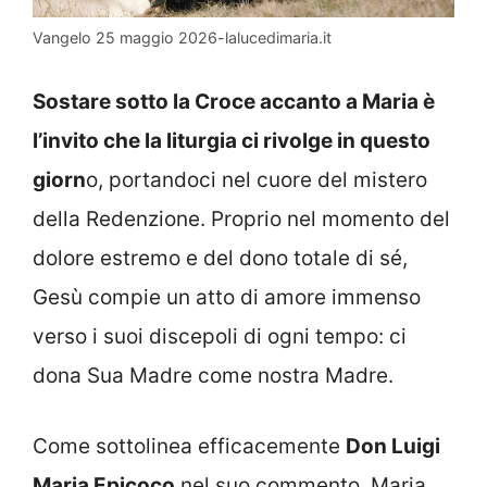
Vangelo 25 maggio 2026-lalucedimaria.it
Sostare sotto la Croce accanto a Maria è
l’invito che la liturgia ci rivolge in questo
giorn
o, portandoci nel cuore del mistero
della Redenzione. Proprio nel momento del
dolore estremo e del dono totale di sé,
Gesù compie un atto di amore immenso
verso i suoi discepoli di ogni tempo: ci
dona Sua Madre come nostra Madre.
Come sottolinea efficacemente
Don Luigi
Maria Epicoco
nel suo commento, Maria