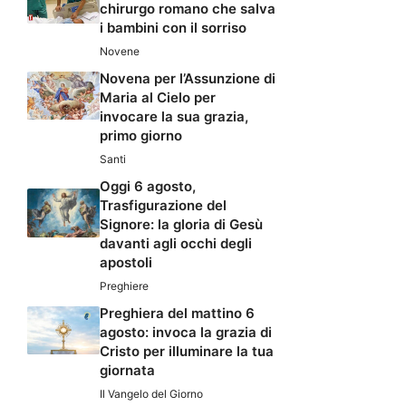
chirurgo romano che salva
i bambini con il sorriso
Novene
Novena per l’Assunzione di
Maria al Cielo per
invocare la sua grazia,
primo giorno
Santi
Oggi 6 agosto,
Trasfigurazione del
Signore: la gloria di Gesù
davanti agli occhi degli
apostoli
Preghiere
Preghiera del mattino 6
agosto: invoca la grazia di
Cristo per illuminare la tua
giornata
Il Vangelo del Giorno