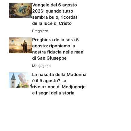
Vangelo del 6 agosto
2026: quando tutto
sembra buio, ricordati
della luce di Cristo
Preghiere
Preghiera della sera 5
agosto: riponiamo la
nostra fiducia nelle mani
di San Giuseppe
Medjugorje
La nascita della Madonna
è il 5 agosto? La
rivelazione di Medjugorje
e i segni della storia