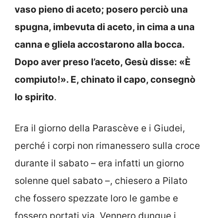
vaso pieno di aceto; posero perciò una
spugna, imbevuta di aceto, in cima a una
canna e gliela accostarono alla bocca.
Dopo aver preso l’aceto, Gesù disse: «È
compiuto!». E, chinato il capo, consegnò
lo spirito
.
Era il giorno della Parascève e i Giudei,
perché i corpi non rimanessero sulla croce
durante il sabato – era infatti un giorno
solenne quel sabato –, chiesero a Pilato
che fossero spezzate loro le gambe e
fossero portati via. Vennero dunque i