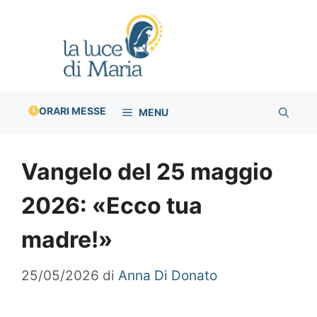
Vai
al
contenuto
ORARI MESSE
MENU
Vangelo del 25 maggio
2026: «Ecco tua
madre!»
25/05/2026
di
Anna Di Donato