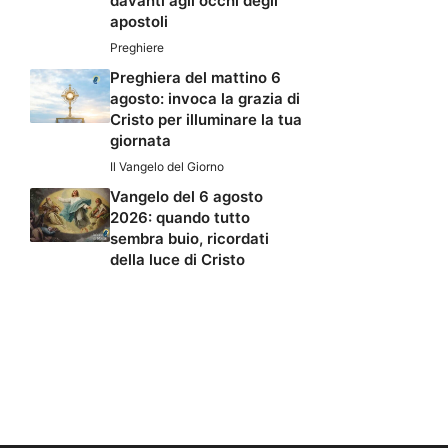
davanti agli occhi degli
apostoli
Preghiere
Preghiera del mattino 6
agosto: invoca la grazia di
Cristo per illuminare la tua
giornata
Il Vangelo del Giorno
Vangelo del 6 agosto
2026: quando tutto
sembra buio, ricordati
della luce di Cristo