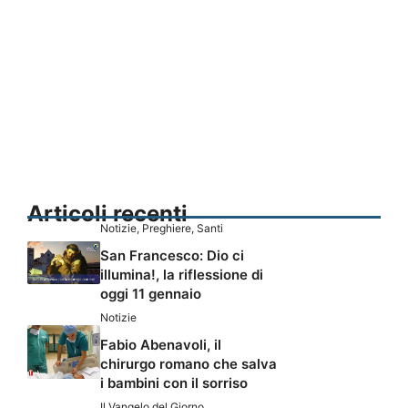
Articoli recenti
Notizie
,
Preghiere
,
Santi
San Francesco: Dio ci
illumina!, la riflessione di
oggi 11 gennaio
Notizie
Fabio Abenavoli, il
chirurgo romano che salva
i bambini con il sorriso
Il Vangelo del Giorno