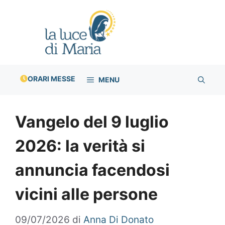
Vai
al
contenuto
ORARI MESSE
MENU
Vangelo del 9 luglio
2026: la verità si
annuncia facendosi
vicini alle persone
09/07/2026
di
Anna Di Donato