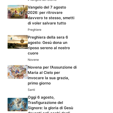
Vangelo del 7 agosto
2026: per ritrovare
davvero te stesso, smetti
di voler salvare tutto
Preghiere
Preghiera della sera 6
agosto: Gesù dona un
riposo sereno al nostro
cuore
Novene
Novena per l’Assunzione di
Maria al Cielo per
invocare la sua grazia,
primo giorno
Santi
Oggi 6 agosto,
Trasfigurazione del
Signore: la gloria di Gesù