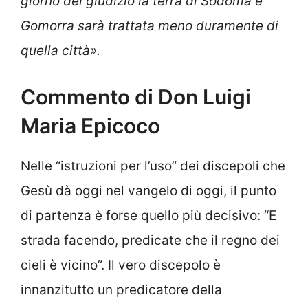
giorno del giudizio la terra di Sòdoma e
Gomorra sarà trattata meno duramente di
quella città».
Commento di Don Luigi
Maria Epicoco
Nelle “istruzioni per l’uso” dei discepoli che
Gesù dà oggi nel vangelo di oggi, il punto
di partenza è forse quello più decisivo: “E
strada facendo, predicate che il regno dei
cieli è vicino”. Il vero discepolo è
innanzitutto un predicatore della