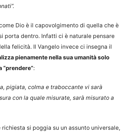
nati”.
 come Dio è il capovolgimento di quella che è
i porta dentro. Infatti ci è naturale pensare
lla felicità. Il Vangelo invece ci insegna il
alizza pienamente nella sua umanità solo
a “prendere”
:
a, pigiata, colma e traboccante vi sarà
sura con la quale misurate, sarà misurato a
 richiesta si poggia su un assunto universale,