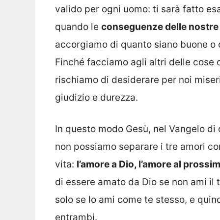
valido per ogni uomo: ti sarà fatto e
quando le
conseguenze delle nostre 
accorgiamo di quanto siano buone o c
Finché facciamo agli altri delle cose 
rischiamo di desiderare per noi miseri
giudizio e durezza.
In questo modo Gesù, nel Vangelo di 
non possiamo separare i tre amori con
vita:
l’amore a Dio, l’amore al prossim
di essere amato da Dio se non ami il
solo se lo ami come te stesso, e quin
entrambi.