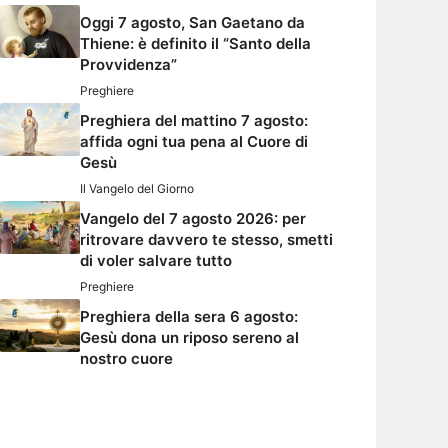
Oggi 7 agosto, San Gaetano da
Thiene: è definito il “Santo della
Provvidenza”
Preghiere
Preghiera del mattino 7 agosto:
affida ogni tua pena al Cuore di
Gesù
Il Vangelo del Giorno
Vangelo del 7 agosto 2026: per
ritrovare davvero te stesso, smetti
di voler salvare tutto
Preghiere
Preghiera della sera 6 agosto:
Gesù dona un riposo sereno al
nostro cuore