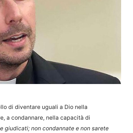
llo di diventare uguali a Dio nella
re, a condannare, nella capacità di
e giudicati; non condannate e non sarete