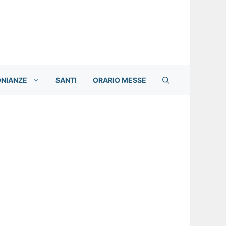
ONIANZE
SANTI
ORARIO MESSE