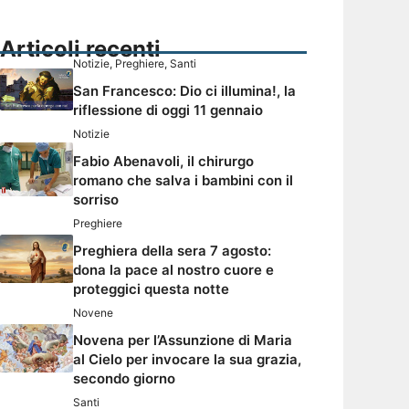
Articoli recenti
Notizie
,
Preghiere
,
Santi
San Francesco: Dio ci illumina!, la
riflessione di oggi 11 gennaio
Notizie
Fabio Abenavoli, il chirurgo
romano che salva i bambini con il
sorriso
Preghiere
Preghiera della sera 7 agosto:
dona la pace al nostro cuore e
proteggici questa notte
Novene
Novena per l’Assunzione di Maria
al Cielo per invocare la sua grazia,
secondo giorno
Santi