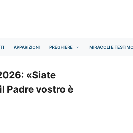
TI
APPARIZIONI
PREGHIERE
MIRACOLI E TESTIM
2026: «Siate
il Padre vostro è