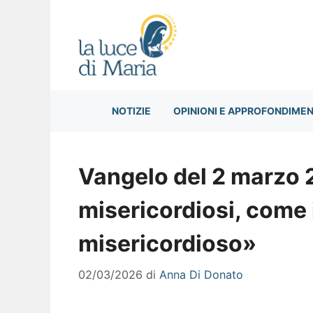
Vai
al
contenuto
NOTIZIE
OPINIONI E APPROFONDIMEN
Vangelo del 2 marzo 
misericordiosi, come 
misericordioso»
02/03/2026
di
Anna Di Donato