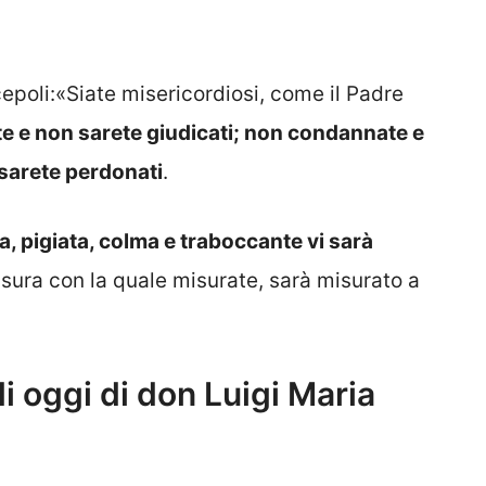
cepoli:«Siate misericordiosi, come il Padre
e e non sarete giudicati; non condannate e
sarete perdonati
.
, pigiata, colma e traboccante vi sarà
isura con la quale misurate, sarà misurato a
 oggi di don Luigi Maria