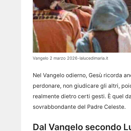
Vangelo 2 marzo 2026-lalucedimaria.it
Nel Vangelo odierno, Gesù ricorda an
perdonare, non giudicare gli altri, 
realmente dietro certi gesti. È quel da
sovrabbondante del Padre Celeste.
Dal Vangelo secondo L