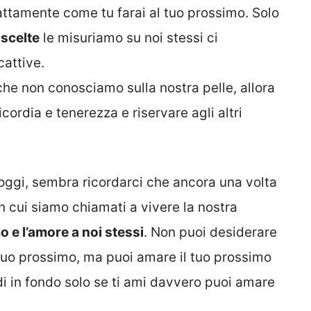
sattamente come tu farai al tuo prossimo. Solo
scelte
le misuriamo su noi stessi ci
attive.
che non conosciamo sulla nostra pelle, allora
cordia e tenerezza e riservare agli altri
oggi, sembra ricordarci che ancora una volta
 cui siamo chiamati a vivere la nostra
o e l’amore a noi stessi
. Non puoi desiderare
 tuo prossimo, ma puoi amare il tuo prossimo
di in fondo solo se ti ami davvero puoi amare