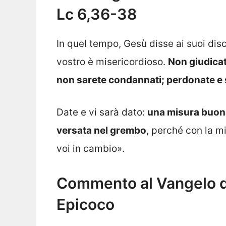
Lc 6,36-38
In quel tempo, Gesù disse ai suoi dis
vostro è misericordioso.
Non giudicat
non sarete condannati; perdonate e 
Date e vi sarà dato:
una misura buona
versata nel grembo
, perché con la m
voi in cambio».
Commento al Vangelo di
Epicoco