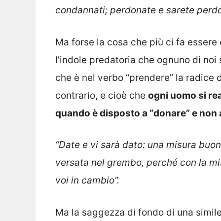
condannati; perdonate e sarete perdo
Ma forse la cosa che più ci fa essere
l’indole predatoria che ognuno di noi s
che è nel verbo “prendere” la radice de
contrario, e cioè che
ogni uomo si re
quando è disposto a “donare” e non 
“Date e vi sarà dato: una misura buon
versata nel grembo, perché con la mi
voi in cambio”.
Ma la saggezza di fondo di una simile