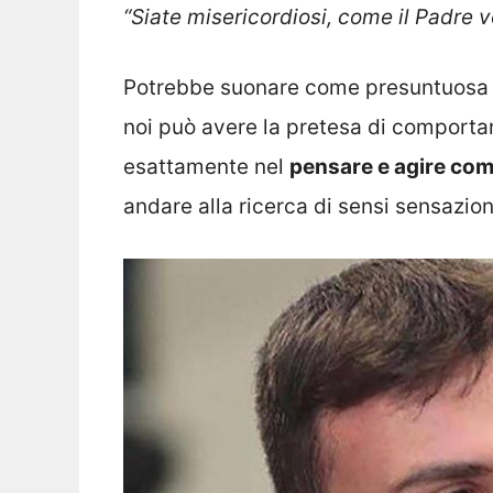
“Siate misericordiosi, come il Padre v
Potrebbe suonare come presuntuosa la
noi può avere la pretesa di comportar
esattamente nel
pensare e agire com
andare alla ricerca di sensi sensazion