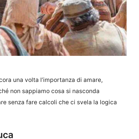
cora una volta l’importanza di amare,
poiché non sappiamo cosa si nasconda
re senza fare calcoli che ci svela la logica
uca