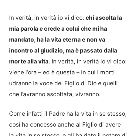
In verità, in verità io vi dico:
chi ascolta la
mia parola e crede a colui che mi ha
mandato, ha la vita eterna e non va
incontro al giudizio, ma è passato dalla
morte alla vita
. In verità, in verità io vi dico:
viene l’ora – ed è questa – in cui i morti
udranno la voce del Figlio di Dio e quelli
che l’avranno ascoltata, vivranno.
Come infatti il Padre ha la vita in se stesso,
così ha concesso anche al Figlio di avere
la vita in se stesso, e gli ha dato il potere di