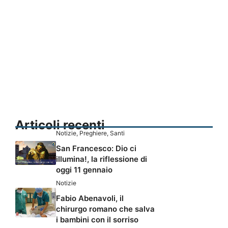
Articoli recenti
Notizie
,
Preghiere
,
Santi
San Francesco: Dio ci
illumina!, la riflessione di
oggi 11 gennaio
Notizie
Fabio Abenavoli, il
chirurgo romano che salva
i bambini con il sorriso