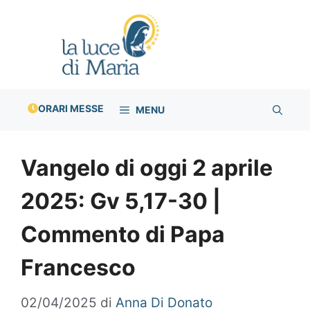
Vai
al
contenuto
ORARI MESSE
MENU
Vangelo di oggi 2 aprile
2025: Gv 5,17-30 |
Commento di Papa
Francesco
02/04/2025
di
Anna Di Donato