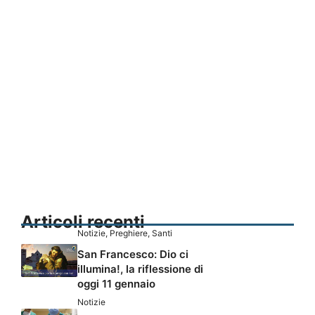
Articoli recenti
Notizie
,
Preghiere
,
Santi
San Francesco: Dio ci
illumina!, la riflessione di
oggi 11 gennaio
Notizie