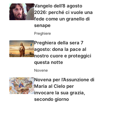
Vangelo dell’8 agosto
2026: perché ci vuole una
fede come un granello di
senape
Preghiere
Preghiera della sera 7
agosto: dona la pace al
nostro cuore e proteggici
questa notte
Novene
Novena per l’Assunzione di
Maria al Cielo per
invocare la sua grazia,
secondo giorno