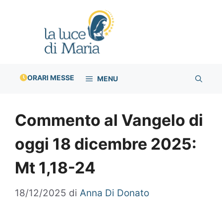
Vai
al
contenuto
ORARI MESSE
MENU
Commento al Vangelo di
oggi 18 dicembre 2025:
Mt 1,18-24
18/12/2025
di
Anna Di Donato