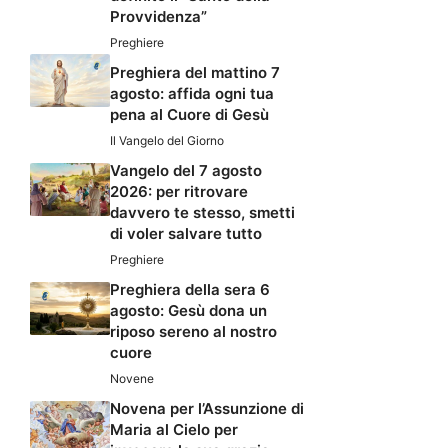
Provvidenza”
Preghiere
Preghiera del mattino 7
agosto: affida ogni tua
pena al Cuore di Gesù
Il Vangelo del Giorno
Vangelo del 7 agosto
2026: per ritrovare
davvero te stesso, smetti
di voler salvare tutto
Preghiere
Preghiera della sera 6
agosto: Gesù dona un
riposo sereno al nostro
cuore
Novene
Novena per l’Assunzione di
Maria al Cielo per