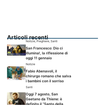
Articoli recenti
Notizie
,
Preghiere
,
Santi
San Francesco: Dio ci
illumina!, la riflessione di
oggi 11 gennaio
Notizie
Fabio Abenavoli, il
chirurgo romano che salva
i bambini con il sorriso
Santi
Oggi 7 agosto, San
Gaetano da Thiene: è
definito il “Santo della