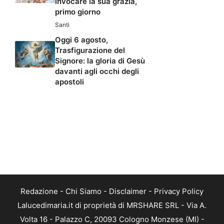
invocare la sua grazia,
primo giorno
Santi
Oggi 6 agosto,
Trasfigurazione del
Signore: la gloria di Gesù
davanti agli occhi degli
apostoli
Redazione
-
Chi Siamo
-
Disclaimer
-
Privacy Policy
Lalucedimaria.it di proprietà di MRSHARE SRL - Via A.
Volta 16 - Palazzo C, 20093 Cologno Monzese (MI) -