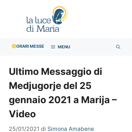
Vai
al
contenuto
ORARI MESSE
MENU
Ultimo Messaggio di
Medjugorje del 25
gennaio 2021 a Marija –
Video
25/01/2021
di
Simona Amabene