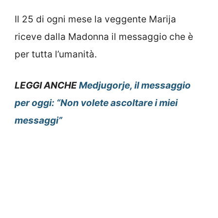
Il 25 di ogni mese la veggente Marija
riceve dalla Madonna il messaggio che è
per tutta l’umanità.
LEGGI ANCHE
Medjugorje, il messaggio
per oggi: “Non volete ascoltare i miei
messaggi”