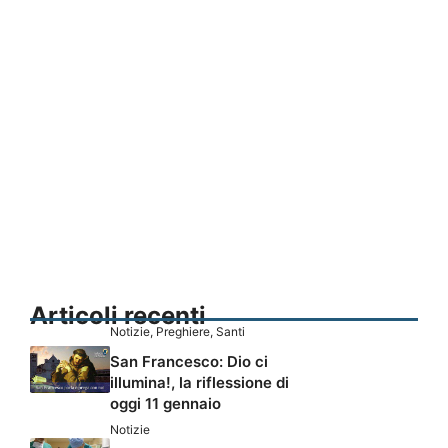
Articoli recenti
Notizie
,
Preghiere
,
Santi
San Francesco: Dio ci
illumina!, la riflessione di
oggi 11 gennaio
Notizie