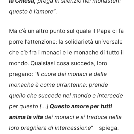
la Chiesa,
prega in silenzio nei monasteri:
questo è l’amore”
.
Ma c’è un altro punto sul quale il Papa ci fa
porre l’attenzione: la solidarietà universale
che c’è fra i monaci e le monache di tutto il
mondo. Qualsiasi cosa succeda, loro
pregano: “
Il cuore dei monaci e delle
monache è come un’antenna: prende
quello che succede nel mondo e intercede
per questo […]
Questo amore per tutti
anima la vita
dei monaci e si traduce nella
loro preghiera di intercessione
” – spiega.