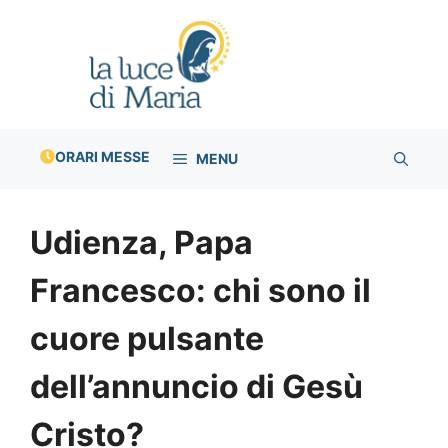
Vai
al
contenuto
ORARI MESSE
MENU
Udienza, Papa
Francesco: chi sono il
cuore pulsante
dell’annuncio di Gesù
Cristo?