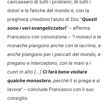
caricassero di tutti i problemi, di tutti i
dolori e le fatiche del mondo e, con la
preghiera chiedono l’aiuto di Dio: “
Questi
sono i veri evangelizzatori
” – afferma
Francesco con convinzione – “
I monaci e le
monache piangono anche con le lacrime, e
anche piangono per i peccati del mondo, e
pregano e intercedono, con le mani e i
cuori in alto […]
Ci farà bene visitare
qualche monastero
, perché lì si prega e si
lavora
” – conclude Francesco con il suo
consiglio.