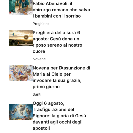
Fabio Abenavoli, il
chirurgo romano che salva
i bambini con il sorriso
Preghiere
Preghiera della sera 6
agosto: Gesù dona un
riposo sereno al nostro
cuore
Novene
Novena per l’Assunzione di
Maria al Cielo per
invocare la sua grazia,
primo giorno
Santi
Oggi 6 agosto,
Trasfigurazione del
Signore: la gloria di Gesù
davanti agli occhi degli
apostoli