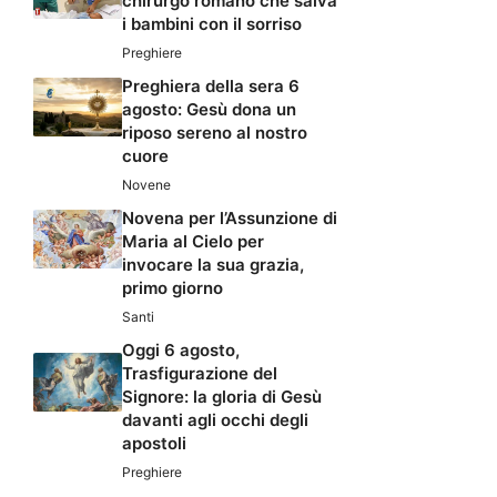
chirurgo romano che salva
i bambini con il sorriso
Preghiere
Preghiera della sera 6
agosto: Gesù dona un
riposo sereno al nostro
cuore
Novene
Novena per l’Assunzione di
Maria al Cielo per
invocare la sua grazia,
primo giorno
Santi
Oggi 6 agosto,
Trasfigurazione del
Signore: la gloria di Gesù
davanti agli occhi degli
apostoli
Preghiere