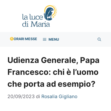
Vai
al
contenuto
ORARI MESSE
MENU
Udienza Generale, Papa
Francesco: chi è l’uomo
che porta ad esempio?
20/09/2023
di
Rosalia Gigliano