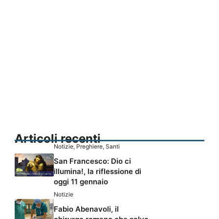
Articoli recenti
Notizie
,
Preghiere
,
Santi
San Francesco: Dio ci
illumina!, la riflessione di
oggi 11 gennaio
Notizie
Fabio Abenavoli, il