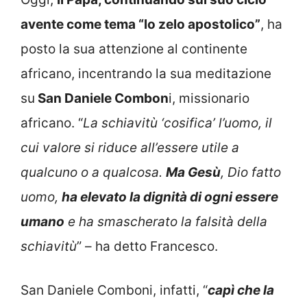
avente come tema “lo zelo apostolico”
, ha
posto la sua attenzione al continente
africano, incentrando la sua meditazione
su
San Daniele Combon
i, missionario
africano. “
La schiavitù ‘cosifica’ l’uomo, il
cui valore si riduce all’essere utile a
qualcuno o a qualcosa.
Ma Gesù
, Dio fatto
uomo,
ha elevato la dignità di ogni essere
umano
e ha smascherato la falsità della
schiavitù
” – ha detto Francesco.
San Daniele Comboni, infatti, “
capì che la