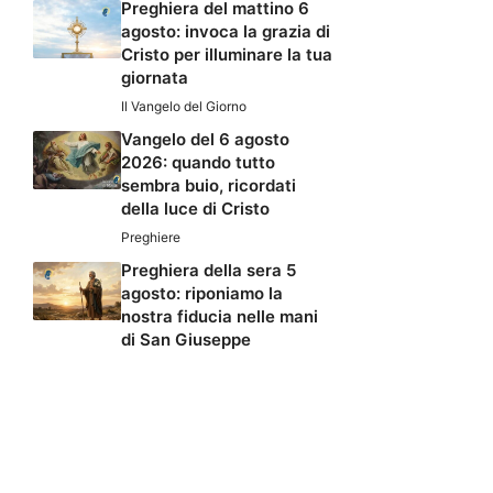
Preghiera del mattino 6
agosto: invoca la grazia di
Cristo per illuminare la tua
giornata
Il Vangelo del Giorno
Vangelo del 6 agosto
2026: quando tutto
sembra buio, ricordati
della luce di Cristo
Preghiere
Preghiera della sera 5
agosto: riponiamo la
nostra fiducia nelle mani
di San Giuseppe