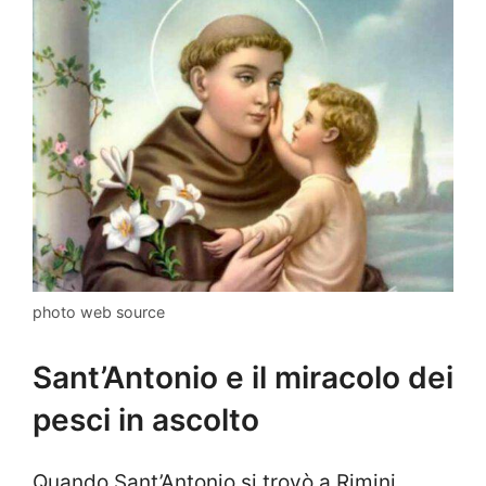
photo web source
Sant’Antonio e il miracolo dei
pesci in ascolto
Quando Sant’Antonio si trovò a Rimini,