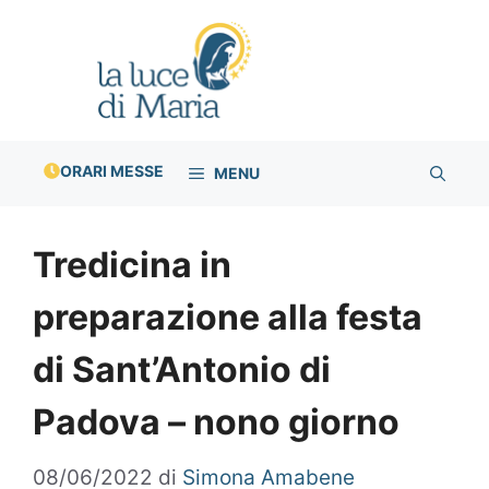
Vai
al
contenuto
ORARI MESSE
MENU
Tredicina in
preparazione alla festa
di Sant’Antonio di
Padova – nono giorno
08/06/2022
di
Simona Amabene