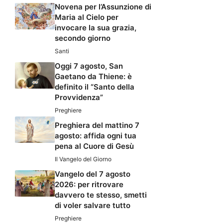
Novena per l’Assunzione di
Maria al Cielo per
invocare la sua grazia,
secondo giorno
Santi
Oggi 7 agosto, San
Gaetano da Thiene: è
definito il “Santo della
Provvidenza”
Preghiere
Preghiera del mattino 7
agosto: affida ogni tua
pena al Cuore di Gesù
Il Vangelo del Giorno
Vangelo del 7 agosto
2026: per ritrovare
davvero te stesso, smetti
di voler salvare tutto
Preghiere