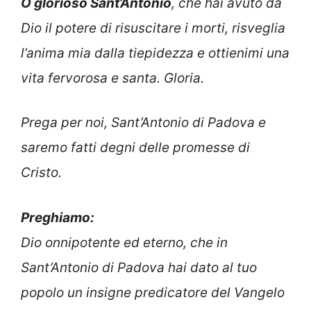
O glorioso Sant’Antonio
, che hai avuto da
Dio il potere di risuscitare i morti, risveglia
l’anima mia dalla tiepidezza e ottienimi una
vita fervorosa e santa. Gloria.
Prega per noi, Sant’Antonio di Padova e
saremo fatti degni delle promesse di
Cristo.
Preghiamo:
Dio onnipotente ed eterno, che in
Sant’Antonio di Padova hai dato al tuo
popolo un insigne predicatore del Vangelo