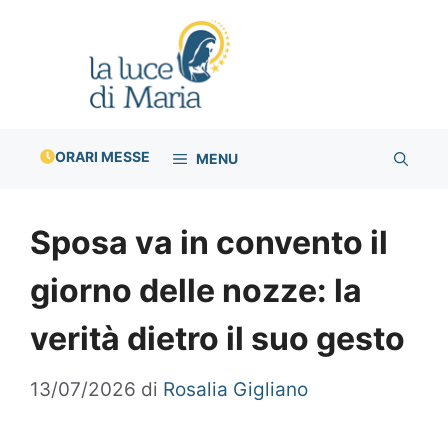
Vai
al
contenuto
ORARI MESSE
MENU
Sposa va in convento il
giorno delle nozze: la
verità dietro il suo gesto
13/07/2026
di
Rosalia Gigliano