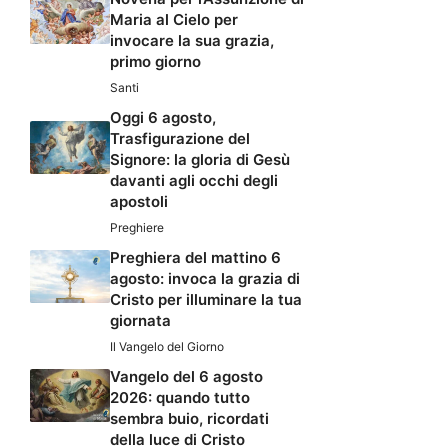
Maria al Cielo per
invocare la sua grazia,
primo giorno
Santi
Oggi 6 agosto,
Trasfigurazione del
Signore: la gloria di Gesù
davanti agli occhi degli
apostoli
Preghiere
Preghiera del mattino 6
agosto: invoca la grazia di
Cristo per illuminare la tua
giornata
Il Vangelo del Giorno
Vangelo del 6 agosto
2026: quando tutto
sembra buio, ricordati
della luce di Cristo