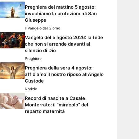
Preghiera del mattino 5 agosto:
invochiamo la protezione di San
Giuseppe
Il Vangelo del Giorno
Vangelo del 5 agosto 2026: la fede
che non si arrende davanti al
silenzio di Dio
Preghiere
Preghiera della sera 4 agosto:
affidiamo il nostro riposo all’Angelo
Custode
Notizie
Record di nascite a Casale
Monferrato: il “miracolo” del
reparto maternità