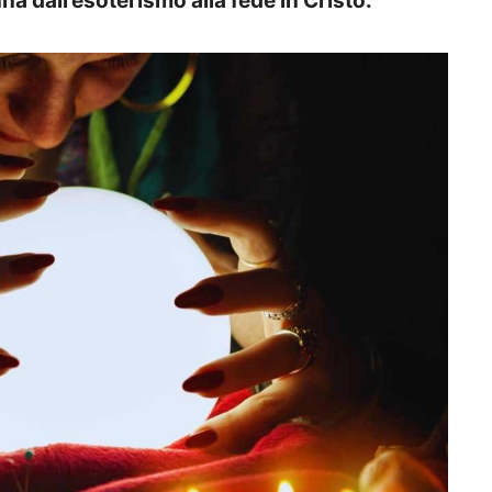
na dall’esoterismo alla fede in Cristo.