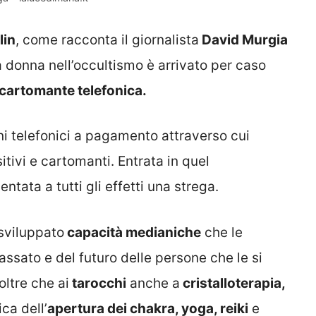
lin
, come racconta il giornalista
David Murgia
a donna nell’occultismo è arrivato per caso
cartomante telefonica.
ini telefonici a pagamento attraverso cui
itivi e cartomanti. Entrata in quel
ntata a tutti gli effetti una strega.
sviluppato
capacità medianiche
che le
ssato e del futuro delle persone che le si
oltre che ai
tarocchi
anche a
cristalloterapia,
ca dell’
apertura dei chakra, yoga, reiki
e