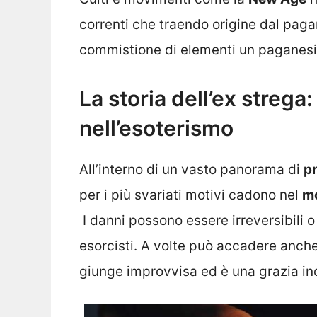
correnti che traendo origine dal pag
commistione di elementi un paganesi
La storia dell’ex strega
nell’esoterismo
All’interno di un vasto panorama di
pr
per i più svariati motivi cadono nel
mo
I danni possono essere irreversibili o
esorcisti. A volte può accadere anch
giunge improvvisa ed è una grazia i