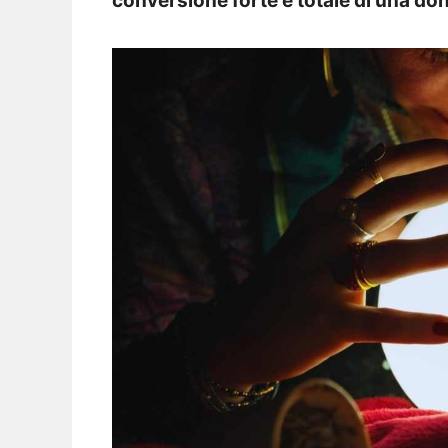
conversione forte e totale di una don