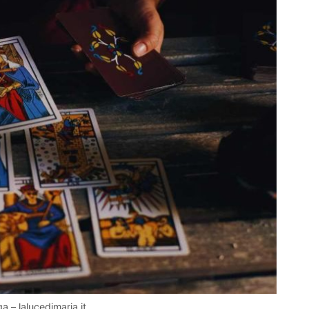
a – lalucedimaria.it