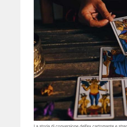
La storia di conversione dell’ex cartomante e streg