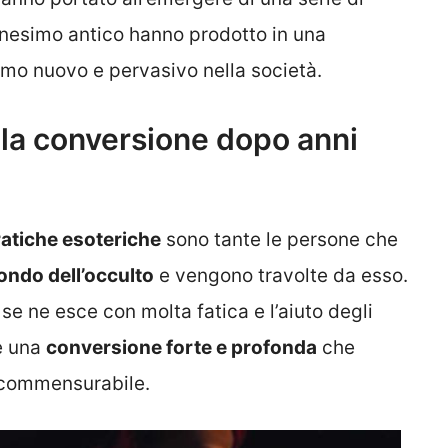
anesimo antico hanno prodotto in una
mo nuovo e pervasivo nella società.
: la conversione dopo anni
atiche esoteriche
sono tante le persone che
ndo dell’occulto
e vengono travolte da esso.
 se ne esce con molta fatica e l’aiuto degli
e una
conversione forte e profonda
che
ncommensurabile.