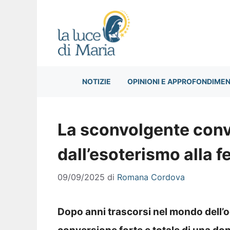
Vai
al
contenuto
NOTIZIE
OPINIONI E APPROFONDIMEN
La sconvolgente conv
dall’esoterismo alla f
09/09/2025
di
Romana Cordova
Dopo anni trascorsi nel mondo dell’oc