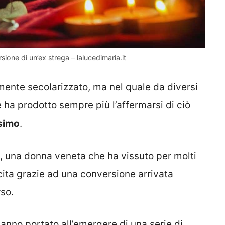
sione di un’ex strega – lalucedimaria.it
ente secolarizzato, ma nel quale da diversi
 ha prodotto sempre più l’affermarsi di ciò
simo
.
, una donna veneta che ha vissuto per molti
cita grazie ad una conversione arrivata
so.
anno portato all’emergere di una serie di