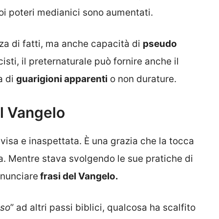
oi poteri medianici sono aumentati.
za di fatti, ma anche capacità di
pseudo
sti, il preternaturale può fornire anche il
a di
guarigioni apparenti
o non durature.
il Vangelo
visa e inaspettata. È una grazia che la tocca
a. Mentre stava svolgendo le sue pratiche di
onunciare
frasi del Vangelo.
sso
” ad altri passi biblici, qualcosa ha scalfito