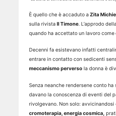
È quello che è accaduto a
Zita Michie
sulla rivista
Il Timone
. L’approdo dell
quando ha accettato un lavoro come
Decenni fa esistevano infatti central
entrare in contatto con sedicenti sens
meccanismo perverso
la donna è dive
Senza neanche rendersene conto ha 
davano la conoscenza di eventi del pa
rivolgevano. Non solo: avvicinandosi 
cromoterapia, energia cosmica,
prati