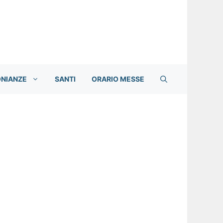
ONIANZE
SANTI
ORARIO MESSE