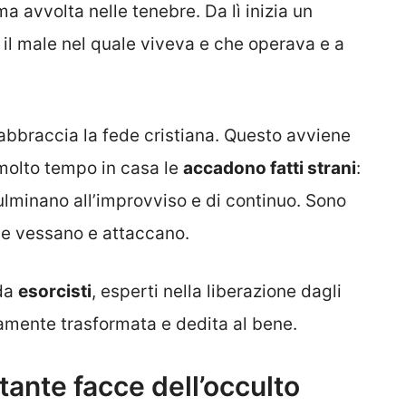
ma avvolta nelle tenebre. Da lì inizia un
il male nel quale viveva e che operava e a
 abbraccia la fede cristiana. Questo avviene
molto tempo in casa le
accadono fatti strani
:
fulminano all’improvviso e di continuo. Sono
e vessano e attaccano.
 da
esorcisti
, esperti nella liberazione dagli
etamente trasformata e dedita al bene.
tante facce dell’occulto