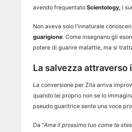
avendo frequentato
Scientology,
i su
Non aveva solo l’innaturale conoscen
guarigione
. Come insegnano gli esorci
potere di guarire malattie, ma si tratt
La salvezza attraverso 
La conversione per Zita arriva improv
quando lei proprio non se lo immagin
pseudo guaritrice sente una voce pr
Da “
Ama il prossimo tuo come te ste