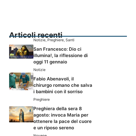
Articoli recenti
Notizie
,
Preghiere
,
Santi
San Francesco: Dio ci
illumina!, la riflessione di
oggi 11 gennaio
Notizie
Fabio Abenavoli, il
chirurgo romano che salva
i bambini con il sorriso
Preghiere
Preghiera della sera 8
agosto: invoca Maria per
ottenere la pace del cuore
e un riposo sereno
Novene