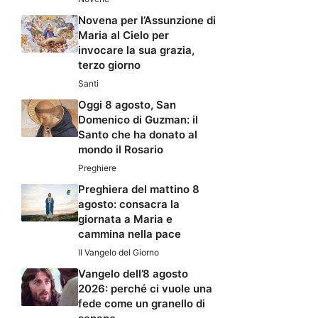
Novena per l’Assunzione di
Maria al Cielo per
invocare la sua grazia,
terzo giorno
Santi
Oggi 8 agosto, San
Domenico di Guzman: il
Santo che ha donato al
mondo il Rosario
Preghiere
Preghiera del mattino 8
agosto: consacra la
giornata a Maria e
cammina nella pace
Il Vangelo del Giorno
Vangelo dell’8 agosto
2026: perché ci vuole una
fede come un granello di