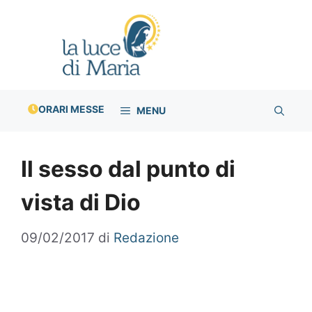
Vai
al
contenuto
ORARI MESSE
MENU
Il sesso dal punto di
vista di Dio
09/02/2017
di
Redazione