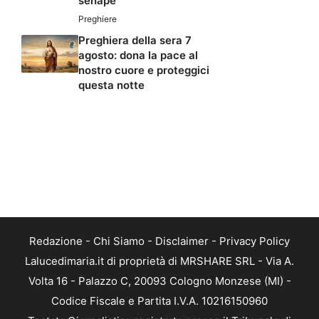
senape
Preghiere
Preghiera della sera 7
agosto: dona la pace al
nostro cuore e proteggici
questa notte
Redazione
-
Chi Siamo
-
Disclaimer
-
Privacy Policy
Lalucedimaria.it di proprietà di MRSHARE SRL - Via A.
Volta 16 - Palazzo C, 20093 Cologno Monzese (MI) -
Codice Fiscale e Partita I.V.A. 10216150960