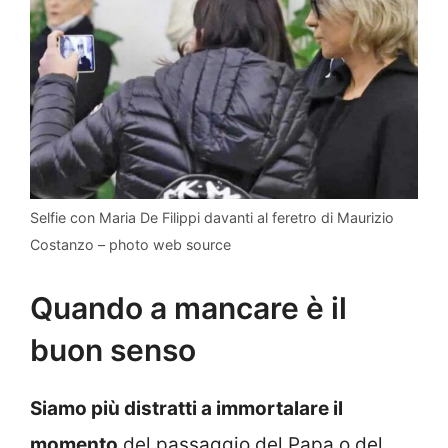
Selfie con Maria De Filippi davanti al feretro di Maurizio
Costanzo – photo web source
Quando a mancare è il
buon senso
Siamo più distratti a immortalare il
momento
del passaggio del Papa o del