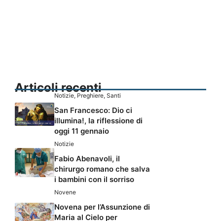
Articoli recenti
Notizie
,
Preghiere
,
Santi
San Francesco: Dio ci
illumina!, la riflessione di
oggi 11 gennaio
Notizie
Fabio Abenavoli, il
chirurgo romano che salva
i bambini con il sorriso
Novene
Novena per l’Assunzione di
Maria al Cielo per