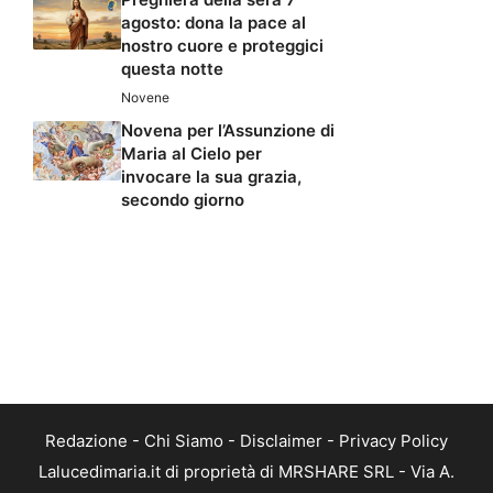
agosto: dona la pace al
nostro cuore e proteggici
questa notte
Novene
Novena per l’Assunzione di
Maria al Cielo per
invocare la sua grazia,
secondo giorno
Redazione
-
Chi Siamo
-
Disclaimer
-
Privacy Policy
Lalucedimaria.it di proprietà di MRSHARE SRL - Via A.