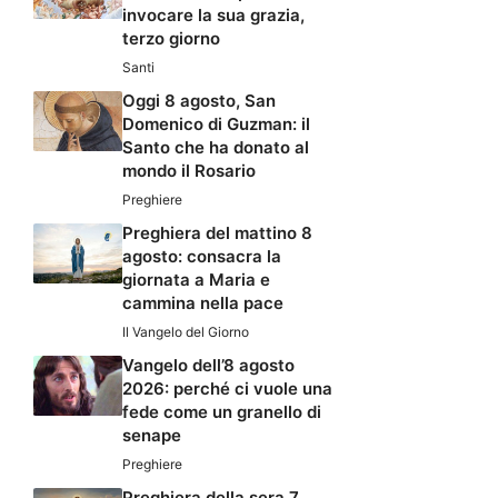
invocare la sua grazia,
terzo giorno
Santi
Oggi 8 agosto, San
Domenico di Guzman: il
Santo che ha donato al
mondo il Rosario
Preghiere
Preghiera del mattino 8
agosto: consacra la
giornata a Maria e
cammina nella pace
Il Vangelo del Giorno
Vangelo dell’8 agosto
2026: perché ci vuole una
fede come un granello di
senape
Preghiere
Preghiera della sera 7