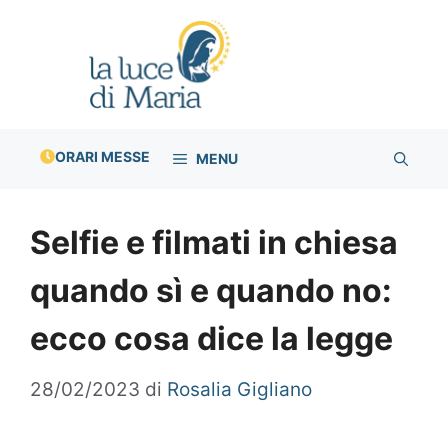
Vai
al
contenuto
ORARI MESSE
MENU
Selfie e filmati in chiesa
quando sì e quando no:
ecco cosa dice la legge
28/02/2023
di
Rosalia Gigliano