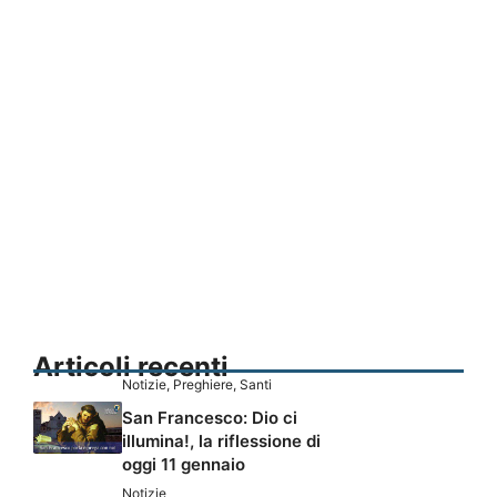
Articoli recenti
Notizie
,
Preghiere
,
Santi
San Francesco: Dio ci
illumina!, la riflessione di
oggi 11 gennaio
Notizie