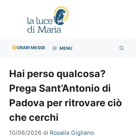
Vai
al
contenuto
ORARI MESSE
MENU
Hai perso qualcosa?
Prega Sant’Antonio di
Padova per ritrovare ciò
che cerchi
10/06/2026
di
Rosalia Gigliano