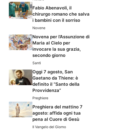
Fabio Abenavoli, il
chirurgo romano che salva
i bambini con il sorriso
Novene
Novena per l’Assunzione di
Maria al Cielo per
invocare la sua grazia,
secondo giorno
Santi
Oggi 7 agosto, San
Gaetano da Thiene: è
definito il “Santo della
Provvidenza”
Preghiere
Preghiera del mattino 7
agosto: affida ogni tua
pena al Cuore di Gesù
Il Vangelo del Giorno