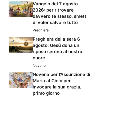
Vangelo del 7 agosto
2026: per ritrovare
davvero te stesso, smetti
di voler salvare tutto
Preghiere
Preghiera della sera 6
agosto: Gesù dona un
riposo sereno al nostro
cuore
Novene
Novena per l’Assunzione di
Maria al Cielo per
invocare la sua grazia,
primo giorno