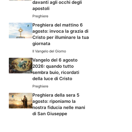
davanti agli occhi degli
apostoli
Preghiere
Preghiera del mattino 6
agosto: invoca la grazia di
Cristo per illuminare la tua
giornata
Il Vangelo del Giorno
Vangelo del 6 agosto
2026: quando tutto
sembra buio, ricordati
della luce di Cristo
Preghiere
Preghiera della sera 5
agosto: riponiamo la
nostra fiducia nelle mani
di San Giuseppe