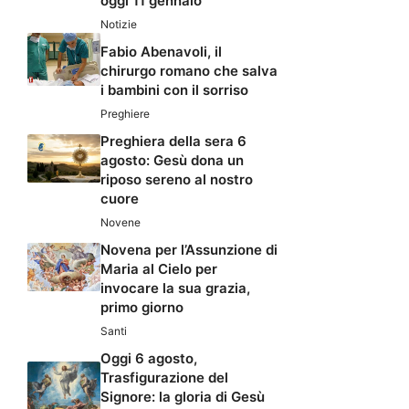
oggi 11 gennaio
Notizie
Fabio Abenavoli, il
chirurgo romano che salva
i bambini con il sorriso
Preghiere
Preghiera della sera 6
agosto: Gesù dona un
riposo sereno al nostro
cuore
Novene
Novena per l’Assunzione di
Maria al Cielo per
invocare la sua grazia,
primo giorno
Santi
Oggi 6 agosto,
Trasfigurazione del
Signore: la gloria di Gesù