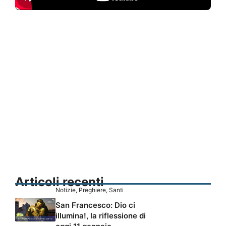
Articoli recenti
Notizie
,
Preghiere
,
Santi
San Francesco: Dio ci
illumina!, la riflessione di