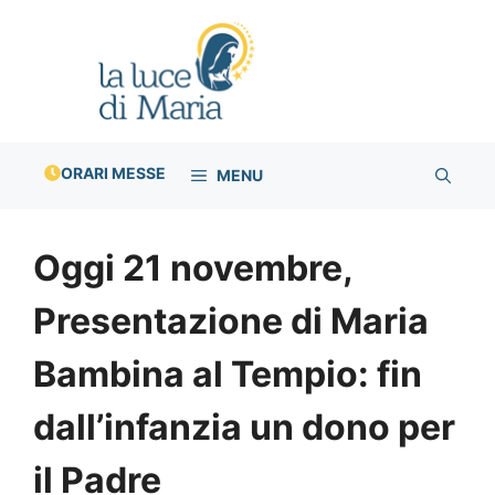
Vai
al
contenuto
ORARI MESSE
MENU
Oggi 21 novembre,
Presentazione di Maria
Bambina al Tempio: fin
dall’infanzia un dono per
il Padre