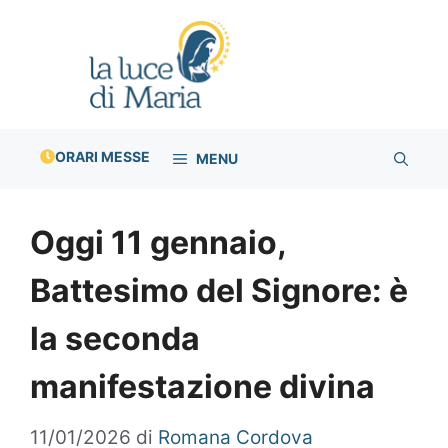
Vai
al
contenuto
ORARI MESSE
MENU
Oggi 11 gennaio,
Battesimo del Signore: è
la seconda
manifestazione divina
11/01/2026
di
Romana Cordova