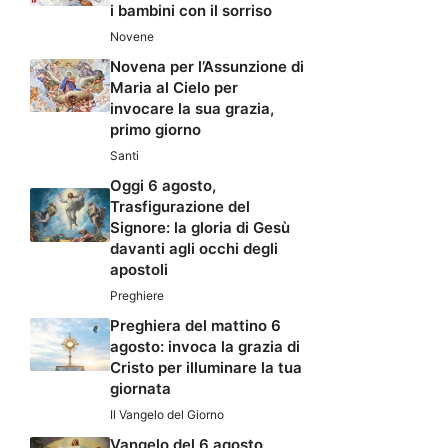
i bambini con il sorriso
Novene
Novena per l’Assunzione di
Maria al Cielo per
invocare la sua grazia,
primo giorno
Santi
Oggi 6 agosto,
Trasfigurazione del
Signore: la gloria di Gesù
davanti agli occhi degli
apostoli
Preghiere
Preghiera del mattino 6
agosto: invoca la grazia di
Cristo per illuminare la tua
giornata
Il Vangelo del Giorno
Vangelo del 6 agosto