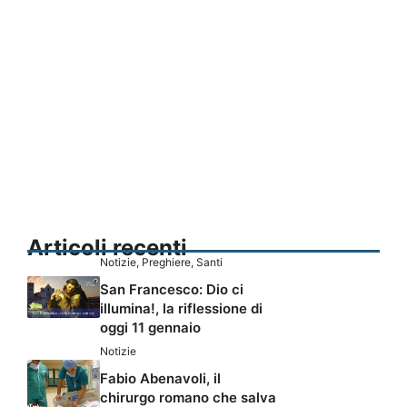
Articoli recenti
Notizie
,
Preghiere
,
Santi
San Francesco: Dio ci
illumina!, la riflessione di
oggi 11 gennaio
Notizie
Fabio Abenavoli, il
chirurgo romano che salva