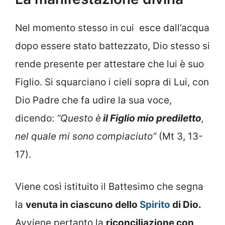
Nel momento stesso in cui esce dall’acqua
dopo essere stato battezzato, Dio stesso si
rende presente per attestare che lui è suo
Figlio. Si squarciano i cieli sopra di Lui, con
Dio Padre che fa udire la sua voce,
dicendo:
“Questo è
il Figlio mio prediletto
,
nel quale mi sono compiaciuto”
(Mt 3, 13-
17).
Viene così istituito il Battesimo che segna
la
venuta in ciascuno dello
Spirito
di Dio.
Avviene pertanto la
riconciliazione con