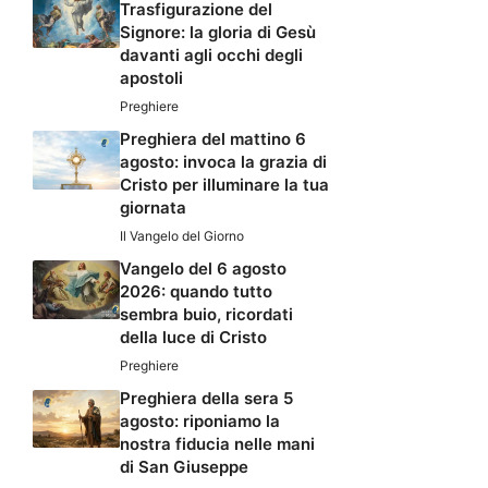
Trasfigurazione del
Signore: la gloria di Gesù
davanti agli occhi degli
apostoli
Preghiere
Preghiera del mattino 6
agosto: invoca la grazia di
Cristo per illuminare la tua
giornata
Il Vangelo del Giorno
Vangelo del 6 agosto
2026: quando tutto
sembra buio, ricordati
della luce di Cristo
Preghiere
Preghiera della sera 5
agosto: riponiamo la
nostra fiducia nelle mani
di San Giuseppe