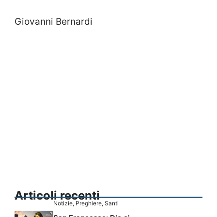
Giovanni Bernardi
Articoli recenti
Notizie
,
Preghiere
,
Santi