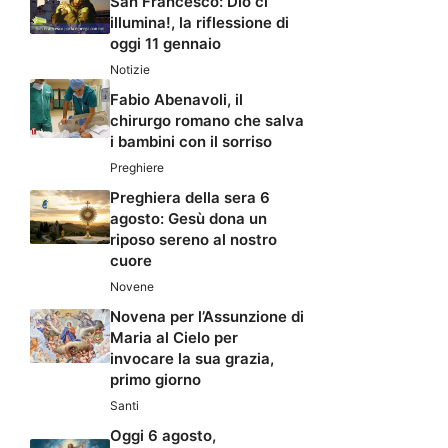
San Francesco: Dio ci
illumina!, la riflessione di
oggi 11 gennaio
Notizie
Fabio Abenavoli, il
chirurgo romano che salva
i bambini con il sorriso
Preghiere
Preghiera della sera 6
agosto: Gesù dona un
riposo sereno al nostro
cuore
Novene
Novena per l’Assunzione di
Maria al Cielo per
invocare la sua grazia,
primo giorno
Santi
Oggi 6 agosto,