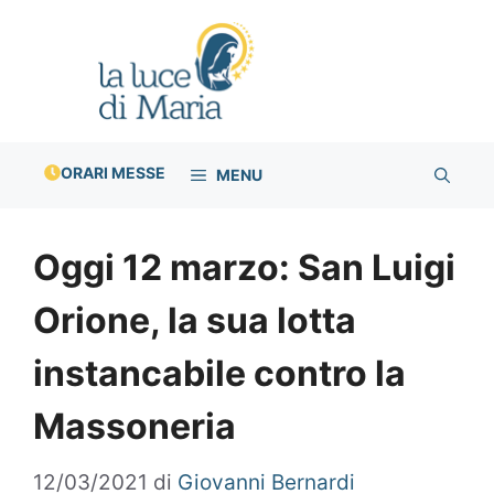
Vai
al
contenuto
ORARI MESSE
MENU
Oggi 12 marzo: San Luigi
Orione, la sua lotta
instancabile contro la
Massoneria
12/03/2021
di
Giovanni Bernardi