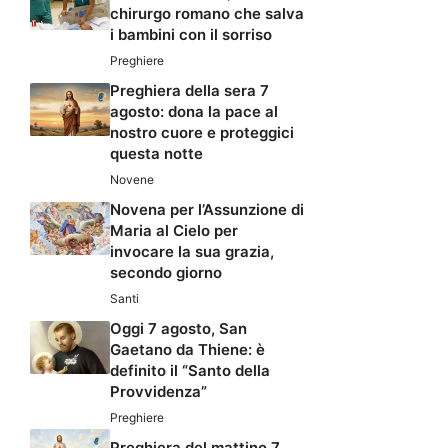
chirurgo romano che salva
i bambini con il sorriso
Preghiere
Preghiera della sera 7
agosto: dona la pace al
nostro cuore e proteggici
questa notte
Novene
Novena per l’Assunzione di
Maria al Cielo per
invocare la sua grazia,
secondo giorno
Santi
Oggi 7 agosto, San
Gaetano da Thiene: è
definito il “Santo della
Provvidenza”
Preghiere
Preghiera del mattino 7