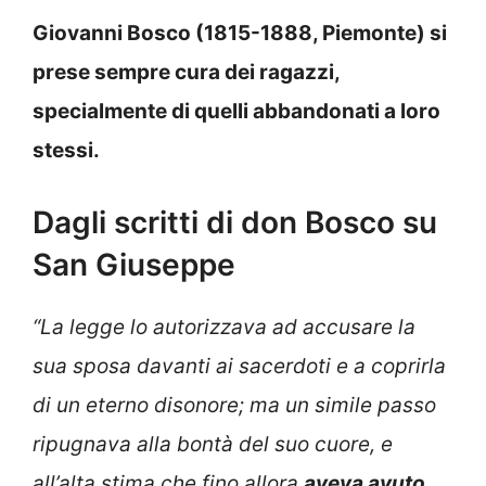
Giovanni Bosco (1815-1888, Piemonte) si
prese sempre cura dei ragazzi,
specialmente di quelli abbandonati a loro
stessi.
Dagli scritti di don Bosco su
San Giuseppe
“La legge lo autorizzava ad accusare la
sua sposa davanti ai sacerdoti e a coprirla
di un eterno disonore; ma un simile passo
ripugnava alla bontà del suo cuore, e
all’alta stima che fino allora
aveva avuto