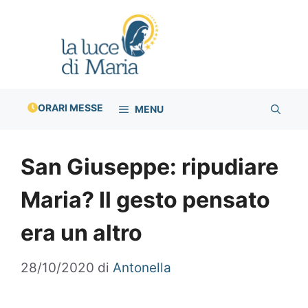
Vai
al
contenuto
ORARI MESSE
MENU
San Giuseppe: ripudiare
Maria? Il gesto pensato
era un altro
28/10/2020
di
Antonella