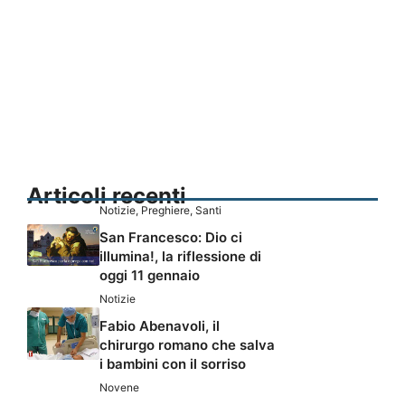
Articoli recenti
Notizie
,
Preghiere
,
Santi
San Francesco: Dio ci
illumina!, la riflessione di
oggi 11 gennaio
Notizie
Fabio Abenavoli, il
chirurgo romano che salva
i bambini con il sorriso
Novene