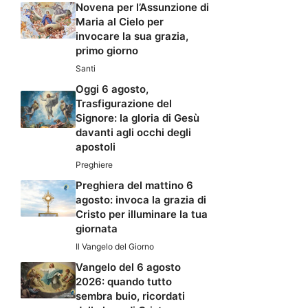
Novena per l’Assunzione di
Maria al Cielo per
invocare la sua grazia,
primo giorno
Santi
Oggi 6 agosto,
Trasfigurazione del
Signore: la gloria di Gesù
davanti agli occhi degli
apostoli
Preghiere
Preghiera del mattino 6
agosto: invoca la grazia di
Cristo per illuminare la tua
giornata
Il Vangelo del Giorno
Vangelo del 6 agosto
2026: quando tutto
sembra buio, ricordati