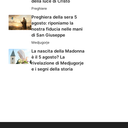
della luce di Cristo
Preghiere
Preghiera della sera 5
agosto: riponiamo la
nostra fiducia nelle mani
di San Giuseppe
Medjugorje
La nascita della Madonna
è il 5 agosto? La
rivelazione di Medjugorje
e i segni della storia