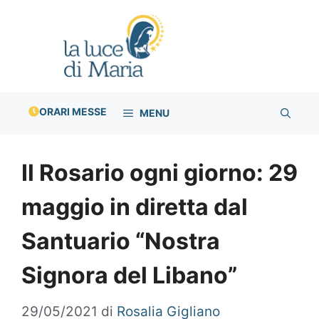
Vai
al
contenuto
ORARI MESSE
MENU
Il Rosario ogni giorno: 29
maggio in diretta dal
Santuario “Nostra
Signora del Libano”
29/05/2021
di
Rosalia Gigliano