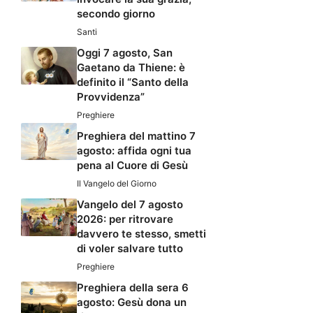
secondo giorno
Santi
Oggi 7 agosto, San
Gaetano da Thiene: è
definito il “Santo della
Provvidenza”
Preghiere
Preghiera del mattino 7
agosto: affida ogni tua
pena al Cuore di Gesù
Il Vangelo del Giorno
Vangelo del 7 agosto
2026: per ritrovare
davvero te stesso, smetti
di voler salvare tutto
Preghiere
Preghiera della sera 6
agosto: Gesù dona un