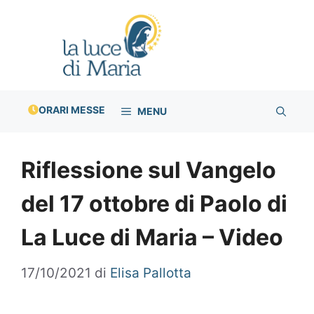
Vai
al
contenuto
ORARI MESSE
MENU
Riflessione sul Vangelo
del 17 ottobre di Paolo di
La Luce di Maria – Video
17/10/2021
di
Elisa Pallotta