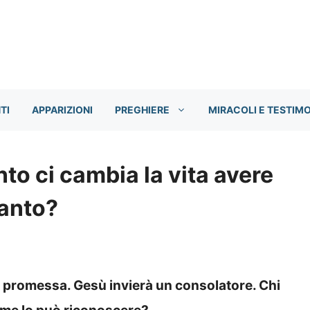
TI
APPARIZIONI
PREGHIERE
MIRACOLI E TESTIM
o ci cambia la vita avere
Santo?
na promessa. Gesù invierà un consolatore. Chi