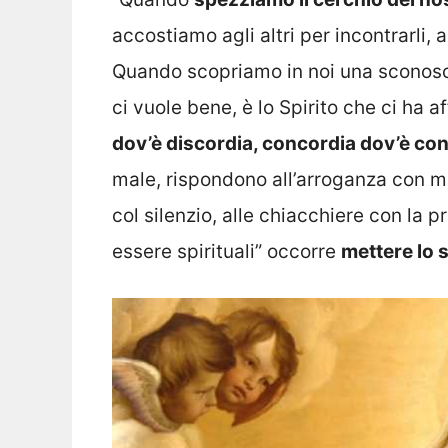
accostiamo agli altri per incontrarli, ai
Quando scopriamo in noi una sconosc
ci vuole bene, è lo Spirito che ci ha a
dov’è discordia, concordia dov’è conf
male, rispondono all’arroganza con mi
col silenzio, alle chiacchiere con la pr
essere spirituali” occorre
mettere lo 