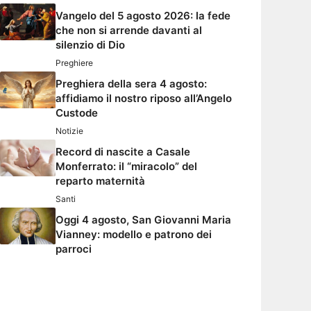
Vangelo del 5 agosto 2026: la fede
che non si arrende davanti al
silenzio di Dio
Preghiere
Preghiera della sera 4 agosto:
affidiamo il nostro riposo all’Angelo
Custode
Notizie
Record di nascite a Casale
Monferrato: il “miracolo” del
reparto maternità
Santi
Oggi 4 agosto, San Giovanni Maria
Vianney: modello e patrono dei
parroci