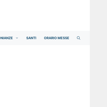
ONIANZE
SANTI
ORARIO MESSE