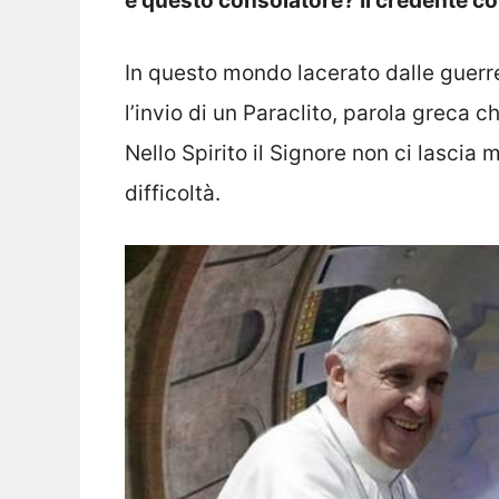
è questo consolatore? Il credente c
In questo mondo lacerato dalle guerre
l’invio di un Paraclito, parola greca 
Nello Spirito il Signore non ci lascia m
difficoltà.