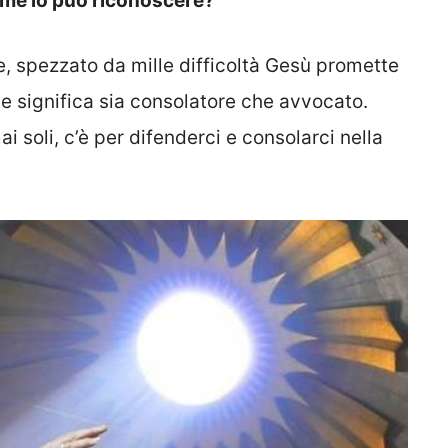
ome lo può riconoscere?
, spezzato da mille difficoltà Gesù promette
che significa sia consolatore che avvocato.
ai soli, c’è per difenderci e consolarci nella