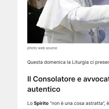
photo web source
Questa domenica la Liturgia ci presen
Il Consolatore e avvocat
autentico
Lo
Spirito
“non è una cosa astratta”, 