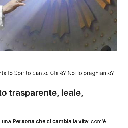
ta lo Spirito Santo. Chi è? Noi lo preghiamo?
o trasparente, leale,
è una
Persona che ci cambia la vita
: com’è