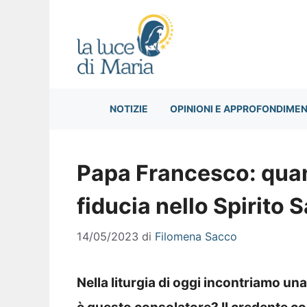
Vai
al
contenuto
NOTIZIE
OPINIONI E APPROFONDIMEN
Papa Francesco: quant
fiducia nello Spirito 
14/05/2023
di
Filomena Sacco
Nella liturgia di oggi incontriamo u