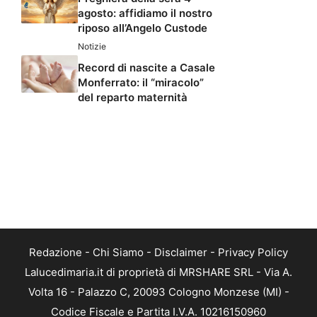
agosto: affidiamo il nostro
riposo all’Angelo Custode
Notizie
Record di nascite a Casale
Monferrato: il “miracolo”
del reparto maternità
Redazione
-
Chi Siamo
-
Disclaimer
-
Privacy Policy
Lalucedimaria.it di proprietà di MRSHARE SRL - Via A.
Volta 16 - Palazzo C, 20093 Cologno Monzese (MI) -
Codice Fiscale e Partita I.V.A. 10216150960