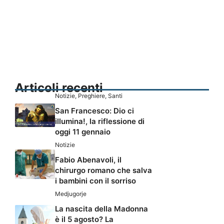
Articoli recenti
Notizie
,
Preghiere
,
Santi
San Francesco: Dio ci
illumina!, la riflessione di
oggi 11 gennaio
Notizie
Fabio Abenavoli, il
chirurgo romano che salva
i bambini con il sorriso
Medjugorje
La nascita della Madonna
è il 5 agosto? La