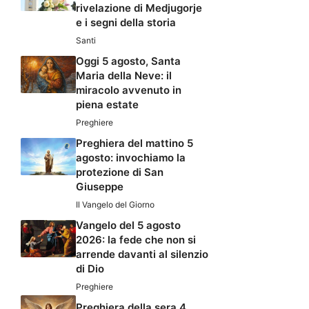
rivelazione di Medjugorje
e i segni della storia
Santi
Oggi 5 agosto, Santa
Maria della Neve: il
miracolo avvenuto in
piena estate
Preghiere
Preghiera del mattino 5
agosto: invochiamo la
protezione di San
Giuseppe
Il Vangelo del Giorno
Vangelo del 5 agosto
2026: la fede che non si
arrende davanti al silenzio
di Dio
Preghiere
Preghiera della sera 4