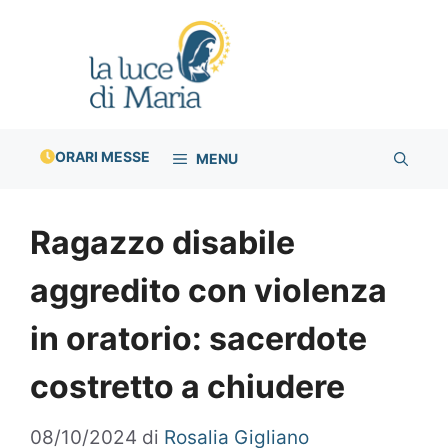
Vai
al
contenuto
ORARI MESSE
MENU
Ragazzo disabile
aggredito con violenza
in oratorio: sacerdote
costretto a chiudere
08/10/2024
di
Rosalia Gigliano