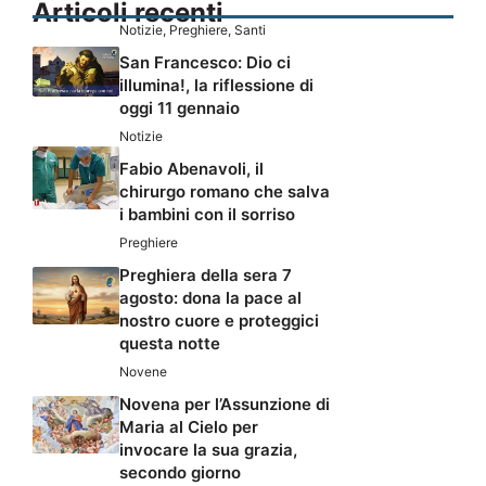
Articoli recenti
Notizie
,
Preghiere
,
Santi
San Francesco: Dio ci
illumina!, la riflessione di
oggi 11 gennaio
Notizie
Fabio Abenavoli, il
chirurgo romano che salva
i bambini con il sorriso
Preghiere
Preghiera della sera 7
agosto: dona la pace al
nostro cuore e proteggici
questa notte
Novene
Novena per l’Assunzione di
Maria al Cielo per
invocare la sua grazia,
secondo giorno