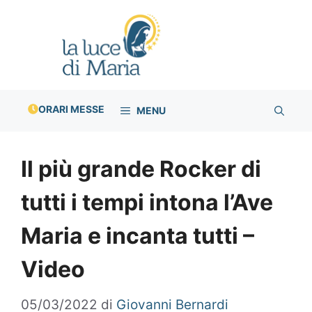
Vai
al
contenuto
ORARI MESSE
MENU
Il più grande Rocker di
tutti i tempi intona l’Ave
Maria e incanta tutti –
Video
05/03/2022
di
Giovanni Bernardi