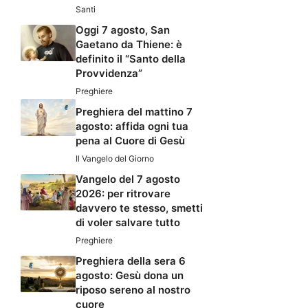
Santi
Oggi 7 agosto, San
Gaetano da Thiene: è
definito il “Santo della
Provvidenza”
Preghiere
Preghiera del mattino 7
agosto: affida ogni tua
pena al Cuore di Gesù
Il Vangelo del Giorno
Vangelo del 7 agosto
2026: per ritrovare
davvero te stesso, smetti
di voler salvare tutto
Preghiere
Preghiera della sera 6
agosto: Gesù dona un
riposo sereno al nostro
cuore