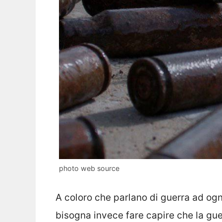
photo web source
A coloro che parlano di guerra ad ogn
bisogna invece fare capire che la guer