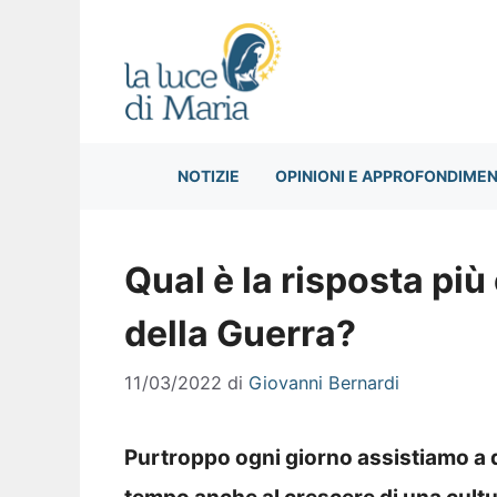
Vai
al
contenuto
NOTIZIE
OPINIONI E APPROFONDIMEN
Qual è la risposta più
della Guerra?
11/03/2022
di
Giovanni Bernardi
Purtroppo ogni giorno assistiamo a 