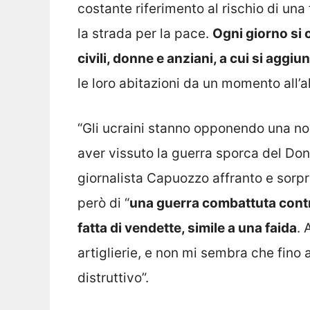
costante riferimento al rischio di un
la strada per la pace.
Ogni giorno si 
civili, donne e anziani, a cui si aggi
le loro abitazioni da un momento all’al
“Gli ucraini stanno opponendo una nob
aver vissuto la guerra sporca del Do
giornalista Capuozzo affranto e sorp
però di “
una guerra combattuta contro
fatta di vendette, simile a una faida
. 
artiglierie, e non mi sembra che fino
distruttivo”.