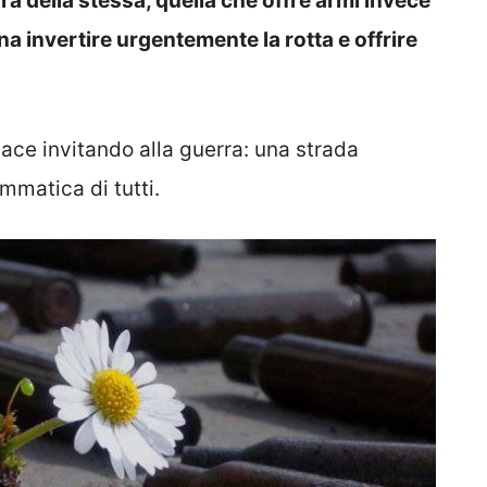
a della stessa, quella che offre armi invece
a invertire urgentemente la rotta e offrire
ace invitando alla guerra: una strada
mmatica di tutti.