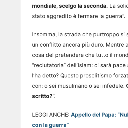
mondiale, scelgo la seconda.
La soli
stato aggredito è fermare la guerra”.
Insomma, la strada che purtroppo si 
un conflitto ancora più duro. Mentre a
cosa del pretendere che tutto il mond
“reclutatoria” dell’islam: ci sarà pac
l’ha detto? Questo proselitismo forzat
con: o sei musulmano o sei infedele.
scritto?
“.
LEGGI ANCHE:
Appello del Papa: “Nu
con la guerra”