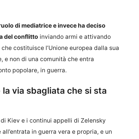
 ruolo di mediatrice e invece ha deciso
 del conflitto
inviando armi e attivando
lo che costituisce l’Unione europea dalla sua
ce, e non di una comunità che entra
nto popolare, in guerra.
 la via sbagliata che si sta
 di Kiev e i continui appelli di Zelensky
oè all’entrata in guerra vera e propria, e un