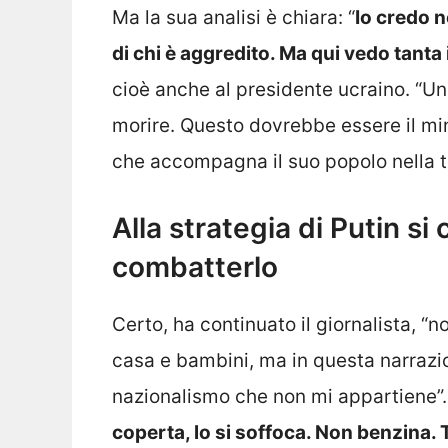
Ma la sua analisi è chiara: “
Io credo ne
di chi è aggredito. Ma qui vedo tanta 
cioè anche al presidente ucraino. “Un
morire. Questo dovrebbe essere il mi
che accompagna il suo popolo nella tr
Alla strategia di Putin si
combatterlo
Certo, ha continuato il giornalista, “
casa e bambini, ma in questa narrazi
nazionalismo che non mi appartiene”.
coperta, lo si soffoca. Non benzina. 