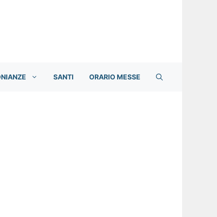
ONIANZE
SANTI
ORARIO MESSE