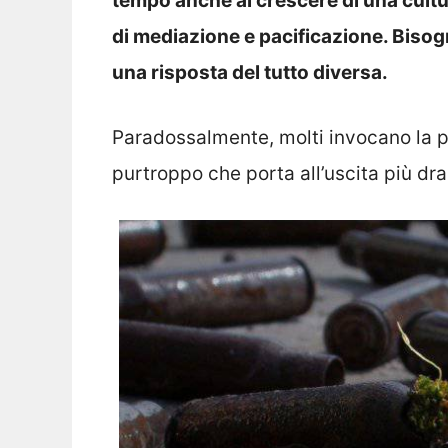
tempo anche al crescere di una cultur
di mediazione e pacificazione. Bisogn
una risposta del tutto diversa.
Paradossalmente, molti invocano la p
purtroppo che porta all’uscita più dra