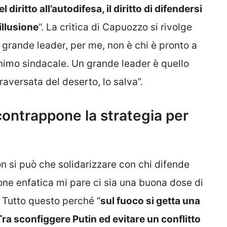
l diritto all’autodifesa, il diritto di difendersi
illusione
“. La critica di Capuozzo si rivolge
 grande leader, per me, non è chi è pronto a
nimo sindacale. Un grande leader è quello
aversata del deserto, lo salva”.
 contrappone la strategia per
non si può che solidarizzare con chi difende
one enfatica mi pare ci sia una buona dose di
 Tutto questo perché “
sul fuoco si getta una
Tra sconfiggere Putin ed evitare un conflitto