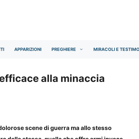
TI
APPARIZIONI
PREGHIERE
MIRACOLI E TESTIM
 efficace alla minaccia
dolorose scene di guerra ma allo stesso