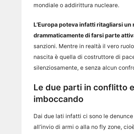
mondiale o addirittura nucleare.
L’Europa poteva infatti ritagliarsi un
drammaticamente di farsi parte attiva
sanzioni. Mentre in realtà il vero ruo
nascita è quella di costruttore di pa
silenziosamente, e senza alcun confro
Le due parti in conflitto e
imboccando
Dai due lati infatti ci sono le denunce
all’invio di armi o alla no fly zone, ci