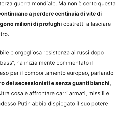
a terza guerra mondiale. Ma non è certo questa
continuano a perdere centinaia di vite di
ungono milioni di profughi
costretti a lasciare
tro.
ile e orgogliosa resistenza ai russi dopo
nbass”, ha inizialmente commentato il
reso per il comportamento europeo, parlando
 dei secessionisti e senza guanti bianchi,
Altra cosa è affrontare carri armati, missili e
 adesso Putin abbia dispiegato il suo potere