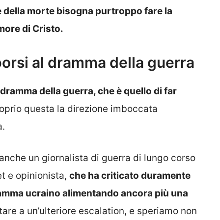
 della morte bisogna purtroppo fare la
amore di Cristo.
porsi al dramma della guerra
 dramma della guerra, che è quello di far
prio questa la direzione imboccata
a.
anche un giornalista di guerra di lungo corso
t e opinionista,
che ha criticato duramente
dramma ucraino alimentando ancora più una
tare a un’ulteriore escalation, e speriamo non