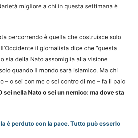
darietà migliore a chi in questa settimana è
sta percorrendo è quella che costruisce solo
ll’Occidente il giornalista dice che “questa
o sia della Nato assomiglia alla visione
e solo quando il mondo sarà islamico. Ma chi
o – o sei con me o sei contro di me – fa il paio
O sei nella Nato o sei un nemico: ma dove sta
lla è perduto con la pace. Tutto può esserlo