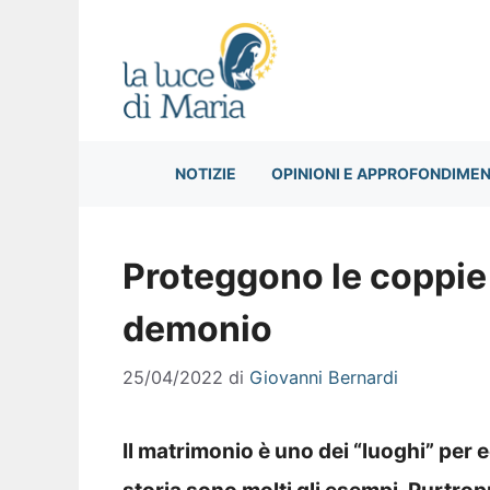
Vai
al
contenuto
NOTIZIE
OPINIONI E APPROFONDIMEN
Proteggono le coppie 
demonio
25/04/2022
di
Giovanni Bernardi
Il matrimonio è uno dei “luoghi” per e