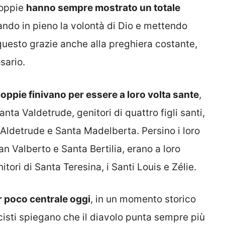
 coppie
hanno sempre mostrato un totale
ando in pieno la volontà di Dio e mettendo
questo grazie anche alla preghiera costante,
sario.
 coppie finivano per essere a loro volta sante
,
a Valdetrude, genitori di quattro figli santi,
Aldetrude e Santa Madelberta. Persino i loro
an Valberto e Santa Bertilia, erano a loro
tori di Santa Teresina, i Santi Louis e Zélie.
 poco centrale oggi
, in un momento storico
rcisti spiegano che il diavolo punta sempre più