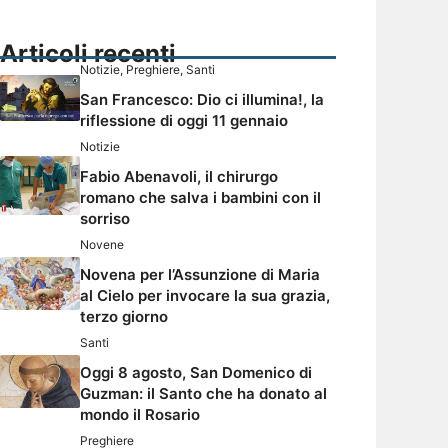
Articoli recenti
Notizie
,
Preghiere
,
Santi
San Francesco: Dio ci illumina!, la
riflessione di oggi 11 gennaio
Notizie
Fabio Abenavoli, il chirurgo
romano che salva i bambini con il
sorriso
Novene
Novena per l’Assunzione di Maria
al Cielo per invocare la sua grazia,
terzo giorno
Santi
Oggi 8 agosto, San Domenico di
Guzman: il Santo che ha donato al
mondo il Rosario
Preghiere