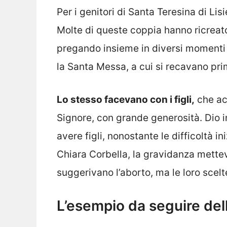
Per i genitori di Santa Teresina di Li
Molte di queste coppia hanno ricreat
pregando insieme in diversi momenti 
la Santa Messa, a cui si recavano prim
Lo stesso facevano con i figli,
che ac
Signore, con grande generosità. Dio 
avere figli, nonostante le difficoltà i
Chiara Corbella, la gravidanza mettev
suggerivano l’aborto, ma le loro scelt
L’esempio da seguire dell