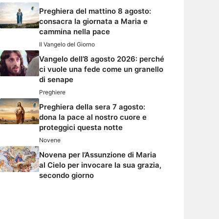
Preghiera del mattino 8 agosto:
consacra la giornata a Maria e
cammina nella pace
Il Vangelo del Giorno
Vangelo dell’8 agosto 2026: perché
ci vuole una fede come un granello
di senape
Preghiere
Preghiera della sera 7 agosto:
dona la pace al nostro cuore e
proteggici questa notte
Novene
Novena per l’Assunzione di Maria
al Cielo per invocare la sua grazia,
secondo giorno