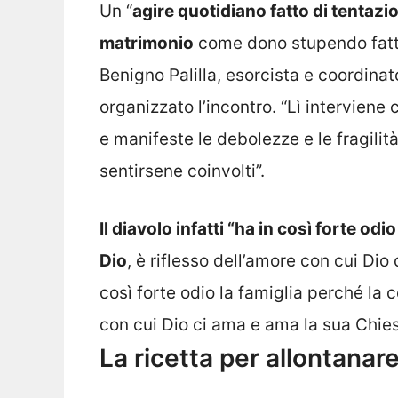
Un “
agire quotidiano fatto di tentazi
matrimonio
come dono stupendo fatto 
Benigno Palilla, esorcista e coordinat
organizzato l’incontro. “Lì intervien
e manifeste le debolezze e le fragilità
sentirsene coinvolti”.
Il diavolo infatti “ha in così forte od
Dio
, è riflesso dell’amore con cui Dio
così forte odio la famiglia perché la 
con cui Dio ci ama e ama la sua Chies
La ricetta per allontanar