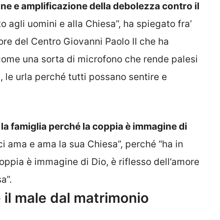
one e amplificazione della debolezza contro il
agli uomini e alla Chiesa”, ha spiegato fra’
ore del Centro Giovanni Paolo II che ha
e come una sorta di microfono che rende palesi
, le urla perché tutti possano sentire e
io la famiglia perché la coppia è immagine di
 ci ama e ama la sua Chiesa”, perché “ha in
coppia è immagine di Dio, è riflesso dell’amore
a”.
e il male dal matrimonio