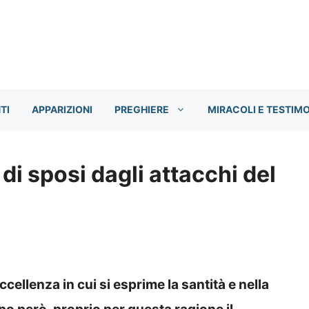
TI
APPARIZIONI
PREGHIERE
MIRACOLI E TESTIM
di sposi dagli attacchi del
ccellenza in cui si esprime la santità e nella