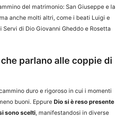
 cammino del matrimonio: San Giuseppe e la
a anche molti altri, come i beati Luigi e
 i Servi di Dio Giovanni Gheddo e Rosetta
à che parlano alle coppie di
 cammino duro e rigoroso in cui i momenti
o meno buoni. Eppure
Dio si è reso presente
si sono scelti
, manifestandosi in diverse