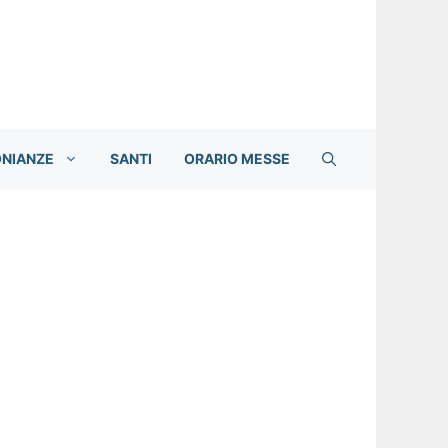
ONIANZE
SANTI
ORARIO MESSE