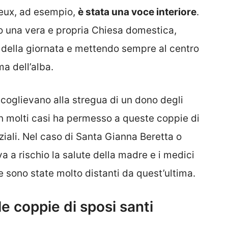
sieux, ad esempio,
è stata una voce interiore
.
o una vera e propria Chiesa domestica,
della giornata e mettendo sempre al centro
a dell’alba.
coglievano alla stregua di un dono degli
in molti casi ha permesso a queste coppie di
niziali. Nel caso di Santa Gianna Beretta o
a a rischio la salute della madre e i medici
e sono state molto distanti da quest’ultima.
e coppie di sposi santi