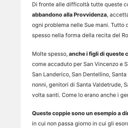
Di fronte alle difficoltà tutte queste
abbandono alla Provvidenza
, accett
ogni problema nelle Sue mani. Tutto 
spesso nella forma della recita del Ro
Molte spesso,
anche i figli di queste
come accaduto per San Vincenzo e Sant
San Landerico, San Dentellino, Santa 
nonni, genitori di Santa Valdetrude, S
volta santi. Come lo erano anche i geni
Queste coppie sono un esempio a dir
in cui non passa giorno in cui gli eso