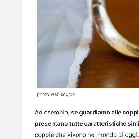
photo web source
Ad esempio,
se guardiamo alle copp
presentano tutte caratteristiche simil
coppie che vivono nel mondo di oggi.