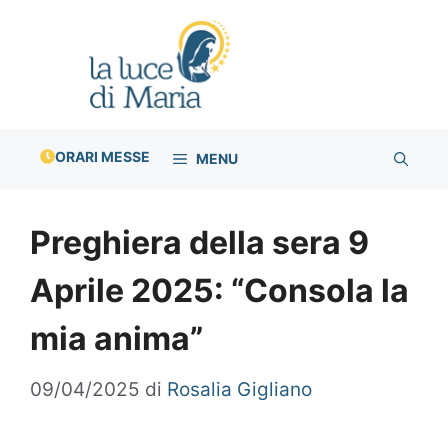
Vai
al
contenuto
ORARI MESSE
MENU
Preghiera della sera 9
Aprile 2025: “Consola la
mia anima”
09/04/2025
di
Rosalia Gigliano