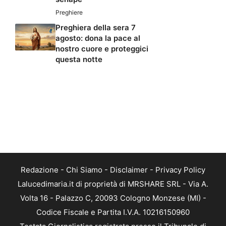
Preghiere
Preghiera della sera 7
agosto: dona la pace al
nostro cuore e proteggici
questa notte
Redazione
-
Chi Siamo
-
Disclaimer
-
Privacy Policy
Lalucedimaria.it di proprietà di MRSHARE SRL - Via A.
Volta 16 - Palazzo C, 20093 Cologno Monzese (MI) -
Codice Fiscale e Partita I.V.A. 10216150960