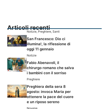
Articoli recenti
Notizie
,
Preghiere
,
Santi
San Francesco: Dio ci
illumina!, la riflessione di
oggi 11 gennaio
Notizie
Fabio Abenavoli, il
chirurgo romano che salva
i bambini con il sorriso
Preghiere
Preghiera della sera 8
agosto: invoca Maria per
ottenere la pace del cuore
e un riposo sereno
Novene