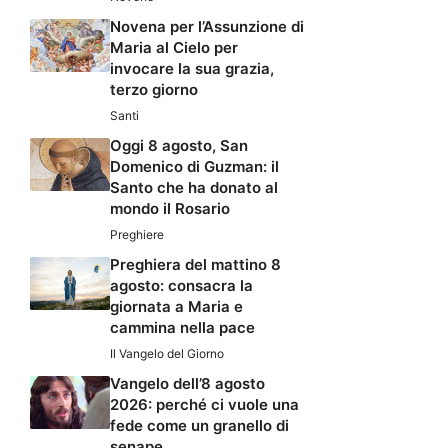
Novena per l’Assunzione di
Maria al Cielo per
invocare la sua grazia,
terzo giorno
Santi
Oggi 8 agosto, San
Domenico di Guzman: il
Santo che ha donato al
mondo il Rosario
Preghiere
Preghiera del mattino 8
agosto: consacra la
giornata a Maria e
cammina nella pace
Il Vangelo del Giorno
Vangelo dell’8 agosto
2026: perché ci vuole una
fede come un granello di
senape