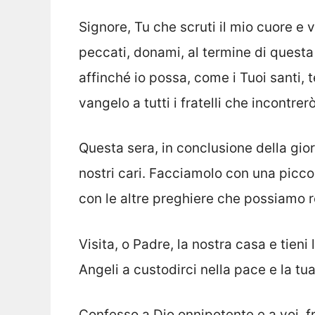
Signore, Tu che scruti il mio cuore e v
peccati, donami, al termine di questa 
affinché io possa, come i Tuoi santi, t
vangelo a tutti i fratelli che incontr
Questa sera, in conclusione della gior
nostri cari. Facciamolo con una picc
con le altre preghiere che possiamo re
Visita, o Padre, la nostra casa e tieni
Angeli a custodirci nella pace e la 
Confesso a Dio onnipotente e a voi, fr