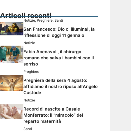
Articoli recenti
Notizie
,
Preghiere
,
Santi
San Francesco: Dio ci illumina!, la
riflessione di oggi 11 gennaio
Notizie
Fabio Abenavoli, il chirurgo
romano che salva i bambini con il
sorriso
Preghiere
Preghiera della sera 4 agosto:
affidiamo il nostro riposo all’Angelo
Custode
Notizie
Record di nascite a Casale
Monferrato: il “miracolo” del
reparto maternità
Santi