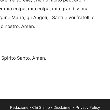
per mia colpa, mia colpa, mia grandissima
ne Maria, gli Angeli, i Santi e voi fratelli e
Dio nostro. Amen.
o Spirito Santo. Amen.
Redazione
-
Chi Siamo
-
Disclaimer
-
Privacy Policy