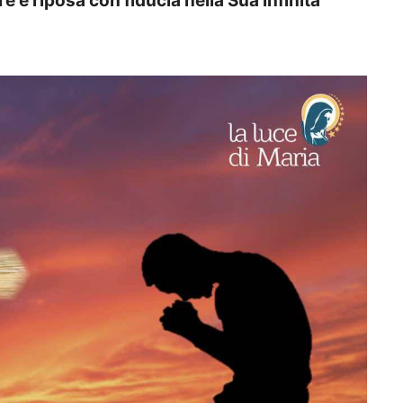
re e riposa con fiducia nella Sua infinita