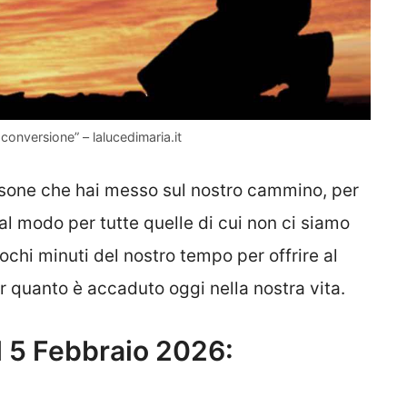
conversione” – lalucedimaria.it
rsone che hai messo sul nostro cammino, per
al modo per tutte quelle di cui non ci siamo
chi minuti del nostro tempo per offrire al
 quanto è accaduto oggi nella nostra vita.
l 5 Febbraio 2026: