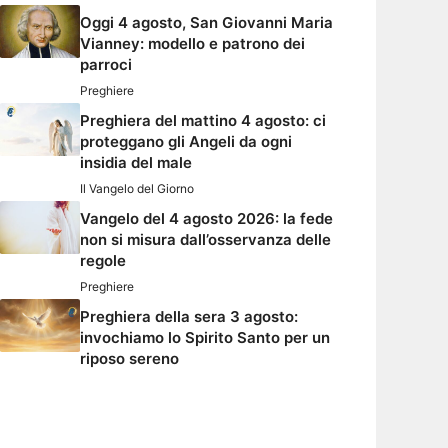
Oggi 4 agosto, San Giovanni Maria
Vianney: modello e patrono dei
parroci
Preghiere
Preghiera del mattino 4 agosto: ci
proteggano gli Angeli da ogni
insidia del male
Il Vangelo del Giorno
Vangelo del 4 agosto 2026: la fede
non si misura dall’osservanza delle
regole
Preghiere
Preghiera della sera 3 agosto:
invochiamo lo Spirito Santo per un
riposo sereno