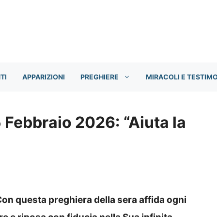
TI
APPARIZIONI
PREGHIERE
MIRACOLI E TESTIM
5 Febbraio 2026: “Aiuta la
Con questa preghiera della sera affida ogni