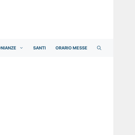
ONIANZE
SANTI
ORARIO MESSE