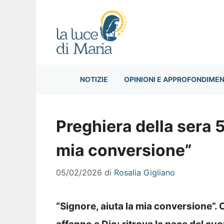
Vai
al
contenuto
NOTIZIE
OPINIONI E APPROFONDIMEN
Preghiera della sera 
mia conversione”
05/02/2026
di
Rosalia Gigliano
“Signore, aiuta la mia conversione”. 