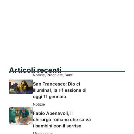
Articoli recenti
Notizie
,
Preghiere
,
Santi
San Francesco: Dio ci
illumina!, la riflessione di
oggi 11 gennaio
Notizie
Fabio Abenavoli, il
chirurgo romano che salva
i bambini con il sorriso
Medjugorje