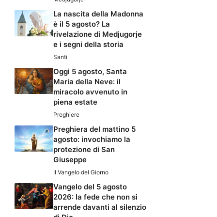
La nascita della Madonna
è il 5 agosto? La
rivelazione di Medjugorje
e i segni della storia
Santi
Oggi 5 agosto, Santa
Maria della Neve: il
miracolo avvenuto in
piena estate
Preghiere
Preghiera del mattino 5
agosto: invochiamo la
protezione di San
Giuseppe
Il Vangelo del Giorno
Vangelo del 5 agosto
2026: la fede che non si
arrende davanti al silenzio