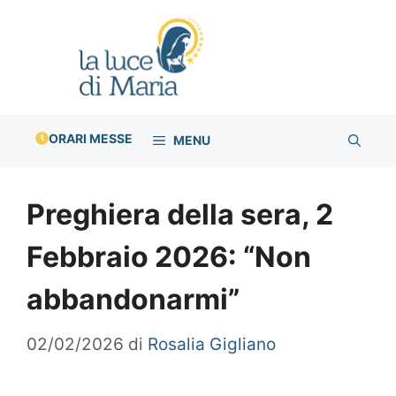
Vai
al
contenuto
ORARI MESSE
MENU
Preghiera della sera, 2
Febbraio 2026: “Non
abbandonarmi”
02/02/2026
di
Rosalia Gigliano