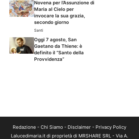
Novena per l’Assunzione di
Maria al Cielo per
invocare la sua grazia,
secondo giorno
Santi
Oggi 7 agosto, San
Gaetano da Thiene: è
definito il “Santo della
Provvidenza”
Redazione
-
Chi Siamo
-
Disclaimer
-
Privacy Policy
Lalucedimaria.it di proprietà di MRSHARE SRL - Via A.