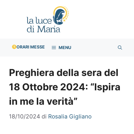
Vai
al
contenuto
ORARI MESSE
MENU
Preghiera della sera del
18 Ottobre 2024: “Ispira
in me la verità”
18/10/2024
di
Rosalia Gigliano