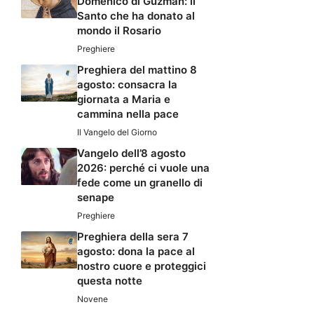
Domenico di Guzman: il
Santo che ha donato al
mondo il Rosario
Preghiere
Preghiera del mattino 8
agosto: consacra la
giornata a Maria e
cammina nella pace
Il Vangelo del Giorno
Vangelo dell’8 agosto
2026: perché ci vuole una
fede come un granello di
senape
Preghiere
Preghiera della sera 7
agosto: dona la pace al
nostro cuore e proteggici
questa notte
Novene