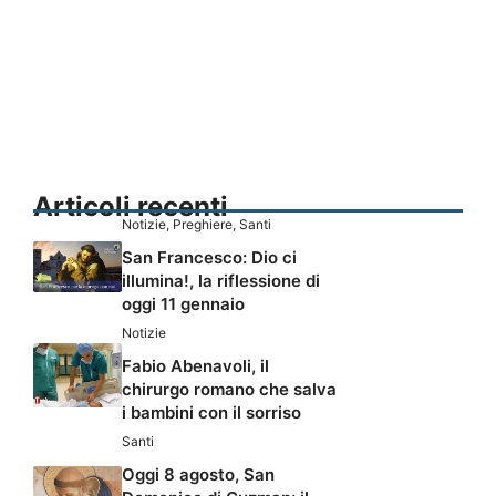
Articoli recenti
Notizie
,
Preghiere
,
Santi
San Francesco: Dio ci
illumina!, la riflessione di
oggi 11 gennaio
Notizie
Fabio Abenavoli, il
chirurgo romano che salva
i bambini con il sorriso
Santi
Oggi 8 agosto, San