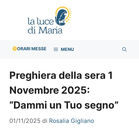
Vai
al
contenuto
ORARI MESSE
MENU
Preghiera della sera 1
Novembre 2025:
“Dammi un Tuo segno”
01/11/2025
di
Rosalia Gigliano