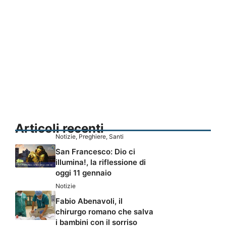
Articoli recenti
Notizie
,
Preghiere
,
Santi
San Francesco: Dio ci
illumina!, la riflessione di
oggi 11 gennaio
Notizie
Fabio Abenavoli, il
chirurgo romano che salva
i bambini con il sorriso