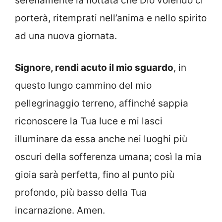
serenamente la nottata che Dio volendo ci
porterà, ritemprati nell’anima e nello spirito
ad una nuova giornata.
Signore, rendi acuto il mio sguardo
, in
questo lungo cammino del mio
pellegrinaggio terreno, affinché sappia
riconoscere la Tua luce e mi lasci
illuminare da essa anche nei luoghi più
oscuri della sofferenza umana; così la mia
gioia sarà perfetta, fino al punto più
profondo, più basso della Tua
incarnazione. Amen.