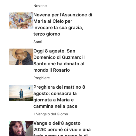
Novene
Novena per l’Assunzione di
Maria al Cielo per
invocare la sua grazia,
terzo giorno
Santi
Oggi 8 agosto, San
Domenico di Guzman: il
Santo che ha donato al
mondo il Rosario
Preghiere
Preghiera del mattino 8
agosto: consacra la
giornata a Maria e
cammina nella pace
Il Vangelo del Giorno
Vangelo dell’8 agosto
2026: perché ci vuole una
fede come un granello di