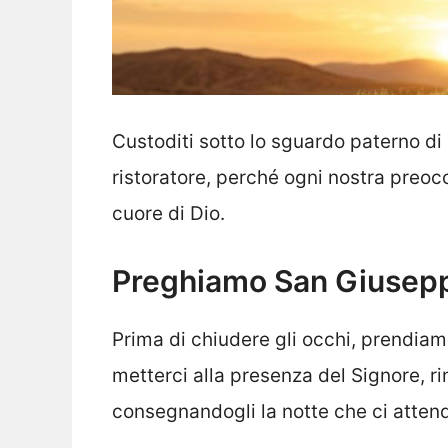
Custoditi sotto lo sguardo paterno d
ristoratore, perché ogni nostra preoc
cuore di Dio.
Preghiamo San Giuseppe
Prima di chiudere gli occhi, prendia
metterci alla presenza del Signore, ri
consegnandogli la notte che ci atten