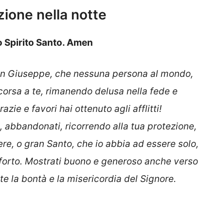
zione nella notte
lo Spirito Santo. Amen
an Giuseppe, che nessuna persona al mondo,
corsa a te, rimanendo delusa nella fede e
zie e favori hai ottenuto agli afflitti!
i, abbandonati, ricorrendo alla tua protezione,
ere, o gran Santo, che io abbia ad essere solo,
onforto. Mostrati buono e generoso anche verso
n te la bontà e la misericordia del Signore.