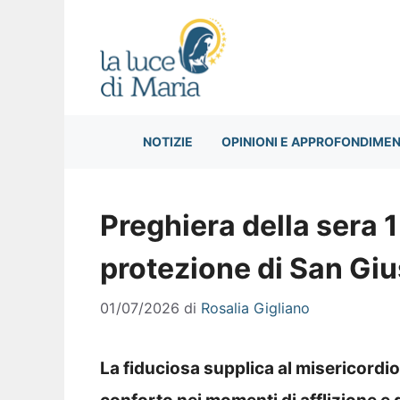
Vai
al
contenuto
NOTIZIE
OPINIONI E APPROFONDIMEN
Preghiera della sera 1
protezione di San Gi
01/07/2026
di
Rosalia Gigliano
La fiduciosa supplica al misericordi