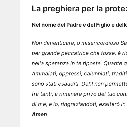
La preghiera per la prote
Nel nome del Padre e del Figlio e del
Non dimenticare, o misericordioso S
per grande peccatrice che fosse, è ri
nella speranza in te riposte. Quante gra
Ammalati, oppressi, calunniati, tradit
sono stati esauditi. Deh! non permett
fra tanti, a rimanere privo del tuo c
di me, e io, ringraziandoti, esalterò i
Amen