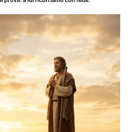
i prova: a lui ricorriamo con fede.