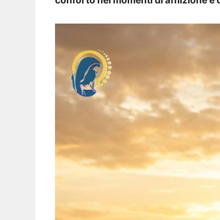
conforto nei momenti di afflizione e d