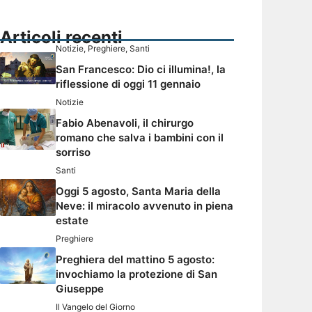
Articoli recenti
Notizie
,
Preghiere
,
Santi
San Francesco: Dio ci illumina!, la
riflessione di oggi 11 gennaio
Notizie
Fabio Abenavoli, il chirurgo
romano che salva i bambini con il
sorriso
Santi
Oggi 5 agosto, Santa Maria della
Neve: il miracolo avvenuto in piena
estate
Preghiere
Preghiera del mattino 5 agosto:
invochiamo la protezione di San
Giuseppe
Il Vangelo del Giorno