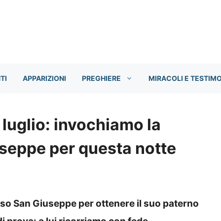
TI
APPARIZIONI
PREGHIERE
MIRACOLI E TESTIM
 luglio: invochiamo la
useppe per questa notte
oso San Giuseppe per ottenere il suo paterno