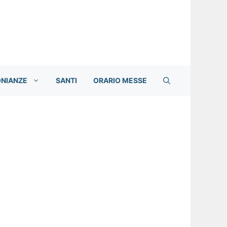
ONIANZE
SANTI
ORARIO MESSE