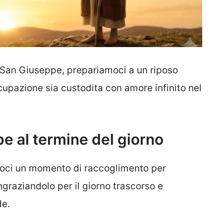
i San Giuseppe, prepariamoci a un riposo
cupazione sia custodita con amore infinito nel
 al termine del giorno
moci un momento di raccoglimento per
ngraziandolo per il giorno trascorso e
de.