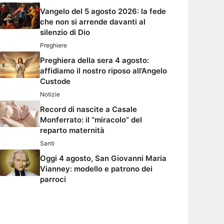
Vangelo del 5 agosto 2026: la fede
che non si arrende davanti al
silenzio di Dio
Preghiere
Preghiera della sera 4 agosto:
affidiamo il nostro riposo all’Angelo
Custode
Notizie
Record di nascite a Casale
Monferrato: il “miracolo” del
reparto maternità
Santi
Oggi 4 agosto, San Giovanni Maria
Vianney: modello e patrono dei
parroci